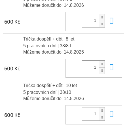
Můžeme doručit do:
14.8.2026
Do 
600 Kč
Trička dospělí + děti: 8 let
5 pracovních dní
| 38/8 L
Můžeme doručit do:
14.8.2026
Do 
600 Kč
Trička dospělí + děti: 10 let
5 pracovních dní
| 38/10
Můžeme doručit do:
14.8.2026
Do 
600 Kč