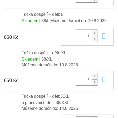
Trička dospělí + děti: L
Skladem
| 38/L
Můžeme doručit do:
10.8.2026
Do 
650 Kč
Trička dospělí + děti: XL
Skladem
| 38/XL
Můžeme doručit do:
10.8.2026
Do 
650 Kč
Trička dospělí + děti: XXL
5 pracovních dní
| 38/XXL
Můžeme doručit do:
14.8.2026