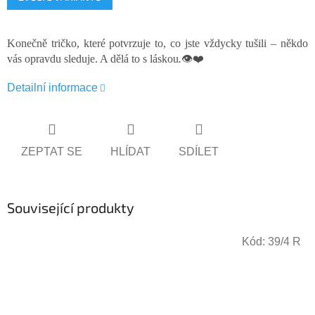
cena:
Konečně tričko, které potvrzuje to, co jste vždycky tušili – někdo
vás opravdu sleduje. A dělá to s láskou
.
👁️❤️
Detailní informace
ZEPTAT SE
HLÍDAT
SDÍLET
Související produkty
Kód:
39/4 R