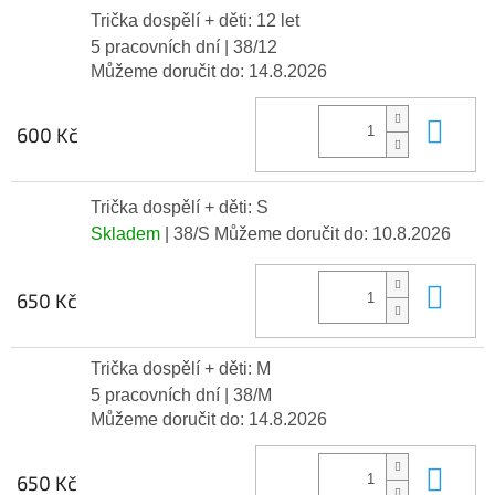
Trička dospělí + děti: 12 let
5 pracovních dní
| 38/12
Můžeme doručit do:
14.8.2026
Do 
600 Kč
Trička dospělí + děti: S
Skladem
| 38/S
Můžeme doručit do:
10.8.2026
Do 
650 Kč
Trička dospělí + děti: M
5 pracovních dní
| 38/M
Můžeme doručit do:
14.8.2026
Do 
650 Kč