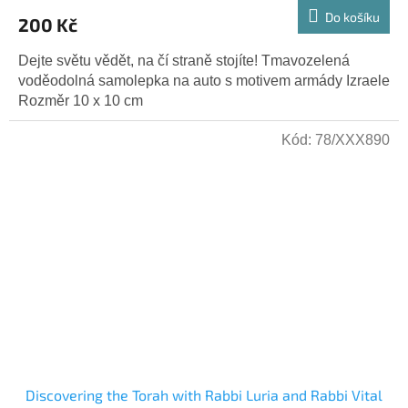
Do košíku
200 Kč
Dejte světu vědět, na čí straně stojíte! Tmavozelená
voděodolná samolepka na auto s motivem armády Izraele
Rozměr 10 x 10 cm
Kód:
78/XXX890
Discovering the Torah with Rabbi Luria and Rabbi Vital