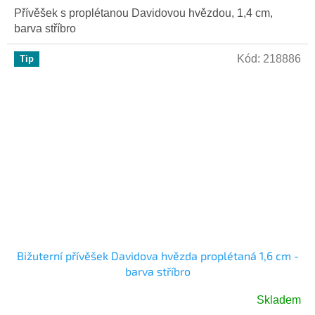
Přívěšek s proplétanou Davidovou hvězdou, 1,4 cm,
barva stříbro
Kód:
218886
Tip
Bižuterní přívěšek Davidova hvězda proplétaná 1,6 cm -
barva stříbro
Skladem