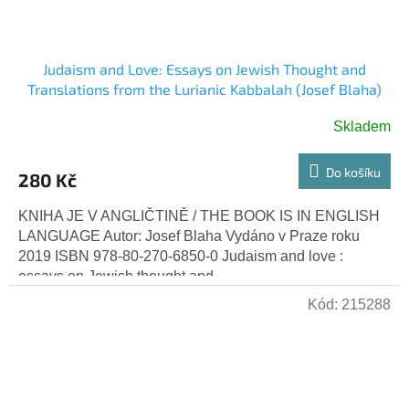
Judaism and Love: Essays on Jewish Thought and
Translations from the Lurianic Kabbalah (Josef Blaha)
Skladem
Do košíku
280 Kč
KNIHA JE V ANGLIČTINĚ / THE BOOK IS IN ENGLISH
LANGUAGE Autor: Josef Blaha Vydáno v Praze roku
2019 ISBN 978-80-270-6850-0 Judaism and love :
essays on Jewish thought and...
Kód:
215288