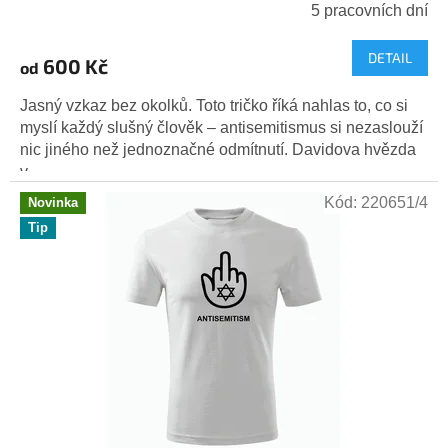
5 pracovních dní
DETAIL
600 Kč
od
Jasný vzkaz bez okolků. Toto tričko říká nahlas to, co si
myslí každý slušný člověk – antisemitismus si nezaslouží
nic jiného než jednoznačné odmítnutí. Davidova hvězda
v...
Kód:
220651/4
Novinka
Tip