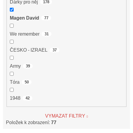
Dárky pro něj
178
Magen David
77
We remember
31
ČESKO - IZRAEL
37
Army
39
Tóra
50
1948
42
VYMAZAT FILTRY
Položek k zobrazení:
77