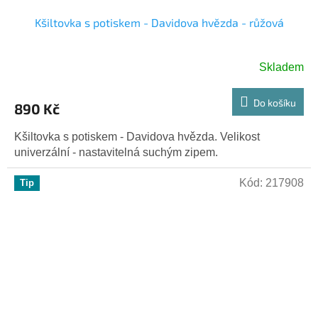
Kšiltovka s potiskem - Davidova hvězda - růžová
Skladem
Do košíku
890 Kč
Kšiltovka s potiskem - Davidova hvězda. Velikost
univerzální - nastavitelná suchým zipem.
Kód:
217908
Tip