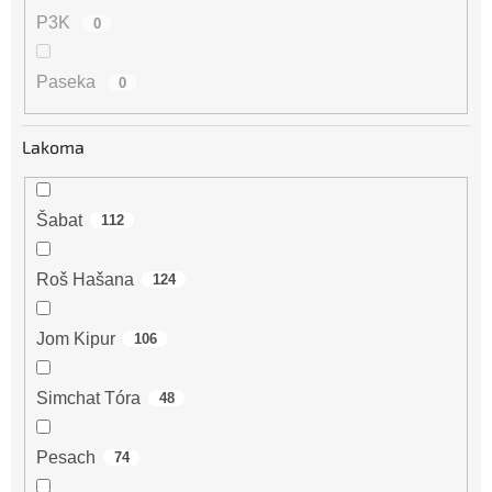
P3K
0
Paseka
0
Lakoma
Šabat
112
Roš Hašana
124
Jom Kipur
106
Simchat Tóra
48
Pesach
74