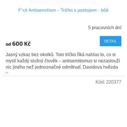
F*ck Antisemitism – Tričko s postojem - bílé
5 pracovních dní
DETAIL
600 Kč
od
Jasný vzkaz bez okolků. Toto tričko říká nahlas to, co si
myslí každý slušný člověk – antisemitismus si nezaslouží
nic jiného než jednoznačné odmítnutí. Davidova hvězda
v...
Kód:
220377