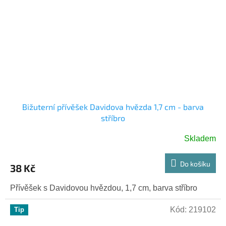
Bižuterní přívěšek Davidova hvězda 1,7 cm - barva
stříbro
Skladem
Do košíku
38 Kč
Přívěšek s Davidovou hvězdou, 1,7 cm, barva stříbro
Kód:
219102
Tip