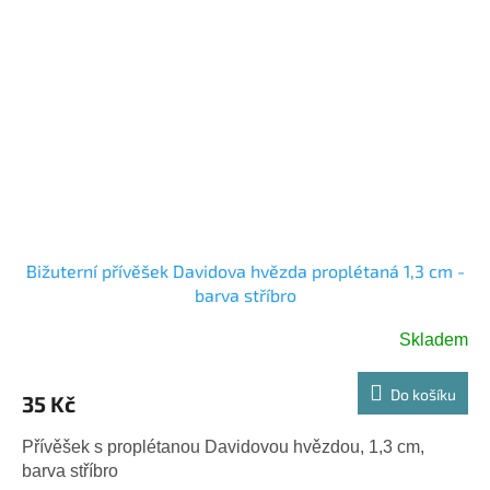
Bižuterní přívěšek Davidova hvězda proplétaná 1,3 cm -
barva stříbro
Skladem
Do košíku
35 Kč
Přívěšek s proplétanou Davidovou hvězdou, 1,3 cm,
barva stříbro