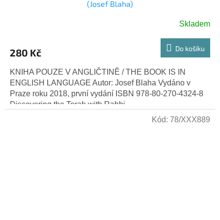
(Josef Blaha)
Skladem
Do košíku
280 Kč
KNIHA POUZE V ANGLIČTINĚ / THE BOOK IS IN
ENGLISH LANGUAGE Autor: Josef Blaha Vydáno v
Praze roku 2018, první vydání ISBN 978-80-270-4324-8
Discovering the Torah with Rabbi...
Kód:
78/XXX889