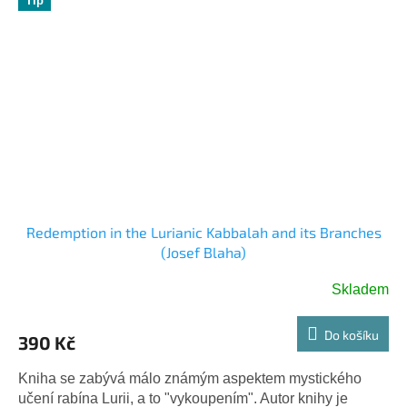
Tip
Redemption in the Lurianic Kabbalah and its Branches
(Josef Blaha)
Skladem
Do košíku
390 Kč
Kniha se zabývá málo známým aspektem mystického
učení rabína Lurii, a to "vykoupením". Autor knihy je