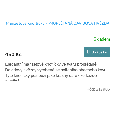
Manžetové knoflíčky - PROPLÉTANÁ DAVIDOVA HVĚZDA
Skladem
Do košíku
450 Kč
Elegantní manžetové knoflíčky ve tvaru proplétané
Davidovy hvězdy vyrobené ze solidního obecného kovu.
Tyto knoflíčky poslouží jako krásný dárek ke každé
důležité...
Kód:
217905