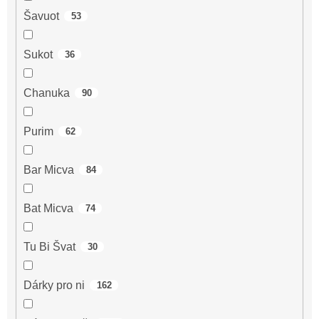
Šavuot
53
Sukot
36
Chanuka
90
Purim
62
Bar Micva
84
Bat Micva
74
Tu Bi Švat
30
Dárky pro ni
162