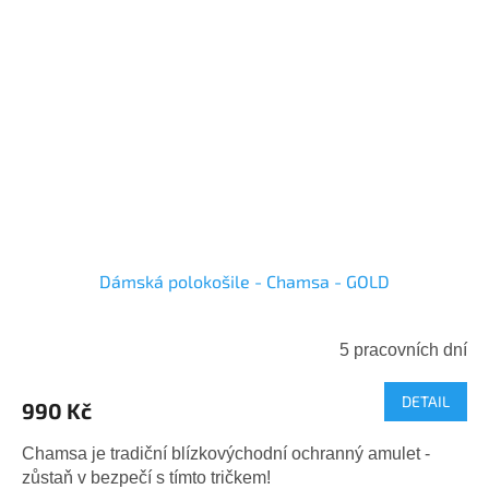
Dámská polokošile - Chamsa - GOLD
5 pracovních dní
DETAIL
990 Kč
Chamsa je tradiční blízkovýchodní ochranný amulet -
zůstaň v bezpečí s tímto tričkem!