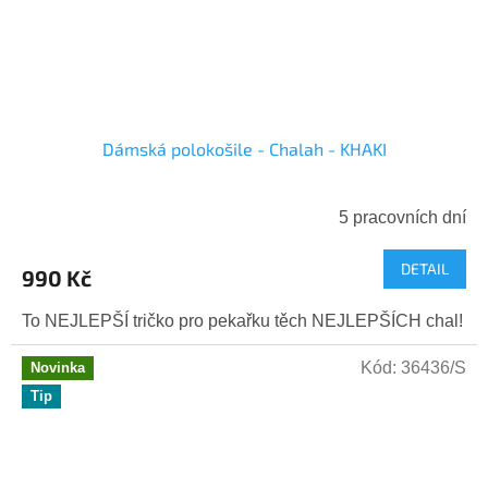
Dámská polokošile - Chalah - KHAKI
5 pracovních dní
DETAIL
990 Kč
To NEJLEPŠÍ tričko pro pekařku těch NEJLEPŠÍCH chal!
Kód:
36436/S
Novinka
Tip