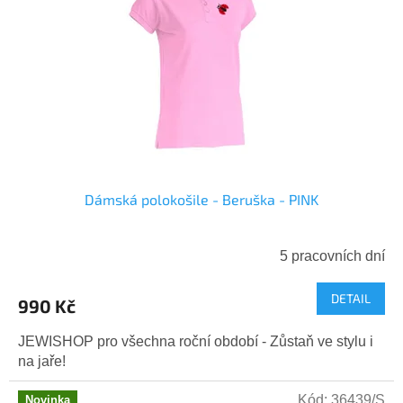
Dámská polokošile - Beruška - PINK
5 pracovních dní
DETAIL
990 Kč
JEWISHOP pro všechna roční období - Zůstaň ve stylu i
na jaře!
Kód:
36439/S
Novinka