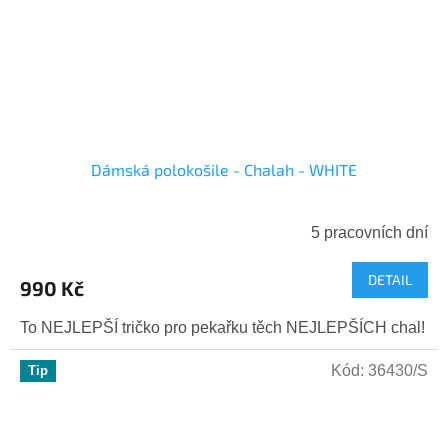
Dámská polokošile - Chalah - WHITE
5 pracovních dní
DETAIL
990 Kč
To NEJLEPŠÍ tričko pro pekařku těch NEJLEPŠÍCH chal!
Kód:
36430/S
Tip