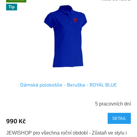
Tip
Dámská polokošile - Beruška - ROYAL BLUE
5 pracovních dní
DETAIL
990 Kč
JEWISHOP pro všechna roční období - Zůstaň ve stylu i