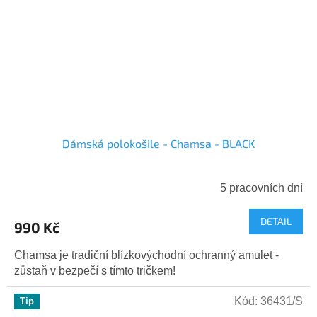
Dámská polokošile - Chamsa - BLACK
5 pracovních dní
DETAIL
990 Kč
Chamsa je tradiční blízkovýchodní ochranný amulet -
zůstaň v bezpečí s tímto tričkem!
Kód:
36431/S
Tip