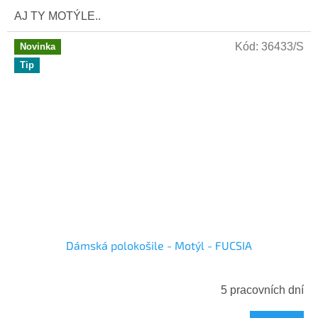
AJ TY MOTÝLE..
Kód:
36433/S
Novinka
Tip
Dámská polokošile - Motýl - FUCSIA
5 pracovních dní