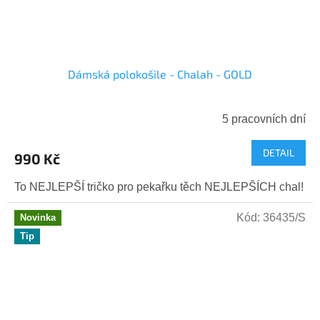
Dámská polokošile - Chalah - GOLD
5 pracovních dní
DETAIL
990 Kč
To NEJLEPŠÍ tričko pro pekařku těch NEJLEPŠÍCH chal!
Kód:
36435/S
Novinka
Tip