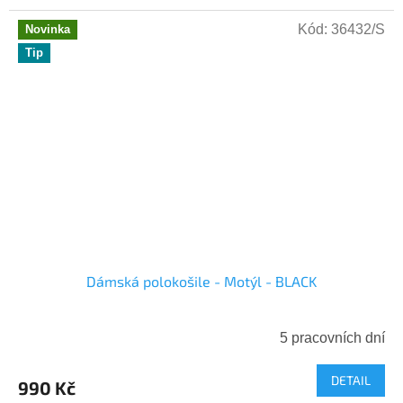
Kód:
36432/S
Novinka
Tip
Dámská polokošile - Motýl - BLACK
5 pracovních dní
DETAIL
990 Kč