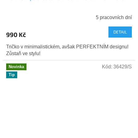
5 pracovních dní
DETAIL
990 Kč
Tričko v minimalistickém, avšak PERFEKTNÍM designu!
Zůstaň ve stylu!
Kód:
36429/S
Novinka
Tip