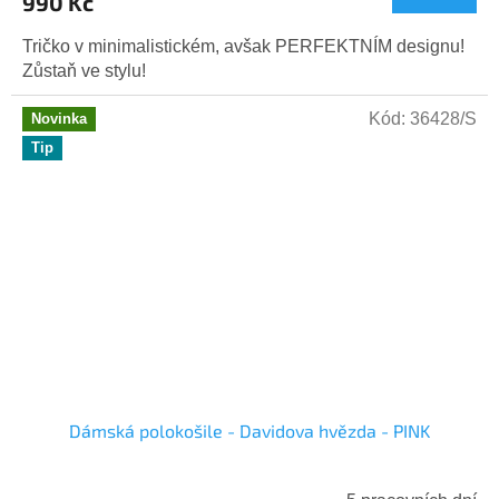
990 Kč
Tričko v minimalistickém, avšak PERFEKTNÍM designu!
Zůstaň ve stylu!
Kód:
36428/S
Novinka
Tip
Dámská polokošile - Davidova hvězda - PINK