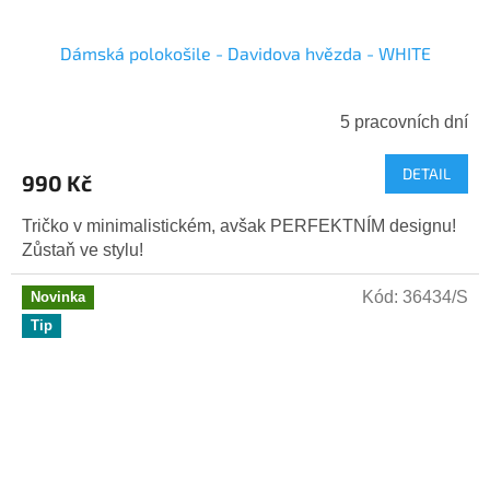
Dámská polokošile - Davidova hvězda - WHITE
5 pracovních dní
DETAIL
990 Kč
Tričko v minimalistickém, avšak PERFEKTNÍM designu!
Zůstaň ve stylu!
Kód:
36434/S
Novinka
Tip