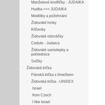
Manžetové knoflíčky - JUDAIKA
Hudba >>> JUDAIKA
Modlitby a požehnání
Židovské hrnky
Klíčenky
Židovské odznáčky
Cedule - Judaica
Židovské samolepky a
pohlednice
Svíčky
Židovská trička
Pánská trička s límečkem
Židovská trička - UNISEX
Israel
from Czech
I like Israel