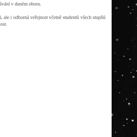
lávání v daném oboru.
 ale i odborná veřejnost včetně studentů všech stupňů
ost.