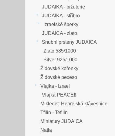
JUDAIKA - bižuterie
JUDAIKA - stříbro
Izraelské šperky
JUDAICA - zlato
Snubní prsteny JUDAICA
Zlato 585/1000
Silver 925/1000
Židovské kořenky
Židovské pexeso
Vlajka - Izrael
Vlajka PEACE!!
Mikledet: Hebrejská klávesnice
Tfilin - Tefilin
Miniatury JUDAICA
Natla