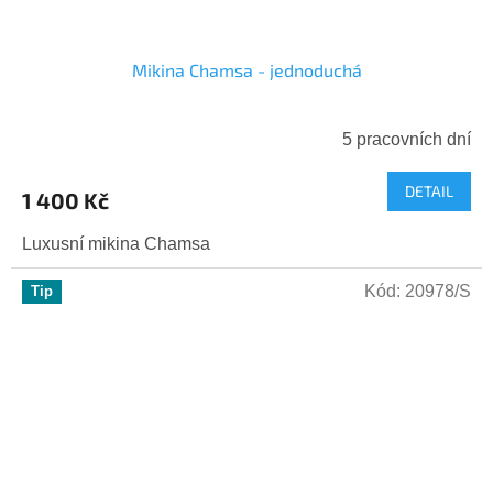
Mikina Chamsa - jednoduchá
5 pracovních dní
DETAIL
1 400 Kč
Luxusní mikina Chamsa
Kód:
20978/S
Tip