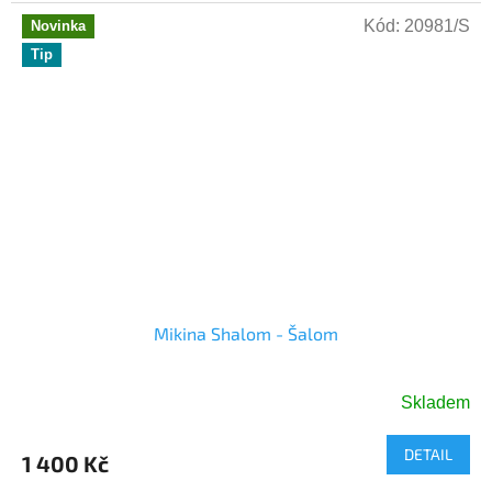
Kód:
20981/S
Novinka
Tip
Mikina Shalom - Šalom
Skladem
Průměrné
hodnocení
DETAIL
produktu
1 400 Kč
je