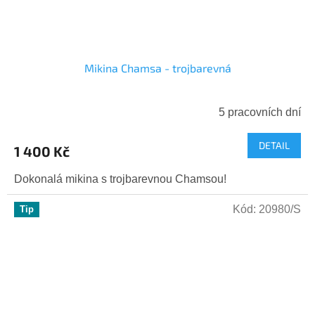
Mikina Chamsa - trojbarevná
5 pracovních dní
DETAIL
1 400 Kč
Dokonalá mikina s trojbarevnou Chamsou!
Kód:
20980/S
Tip