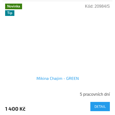
Kód:
20984/S
Novinka
Tip
Mikina Chajim - GREEN
5 pracovních dní
DETAIL
1 400 Kč