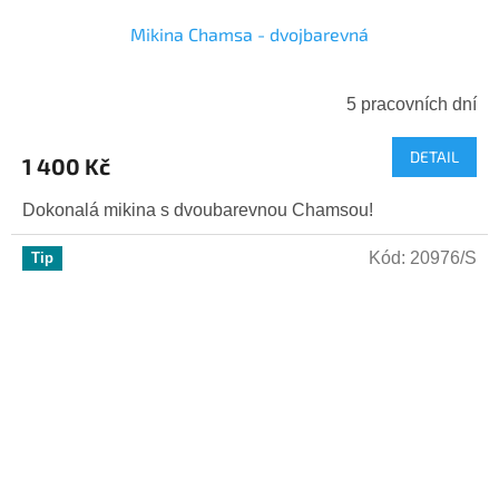
Mikina Chamsa - dvojbarevná
5 pracovních dní
DETAIL
1 400 Kč
Dokonalá mikina s dvoubarevnou Chamsou!
Kód:
20976/S
Tip