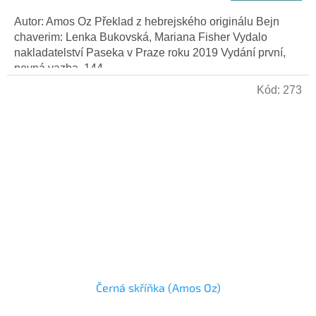
Autor: Amos Oz Překlad z hebrejského originálu Bejn
chaverim: Lenka Bukovská, Mariana Fisher Vydalo
nakladatelství Paseka v Praze roku 2019 Vydání první,
pevná vazba, 144...
Kód:
273
Černá skříňka (Amos Oz)