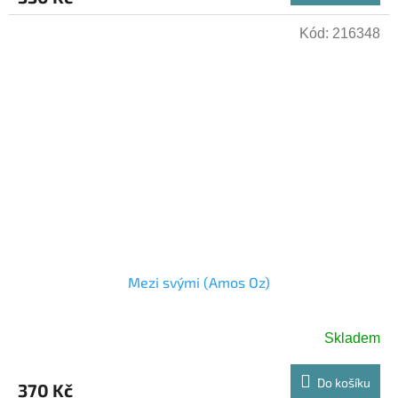
Kód:
216348
Mezi svými (Amos Oz)
Skladem
Do košíku
370 Kč