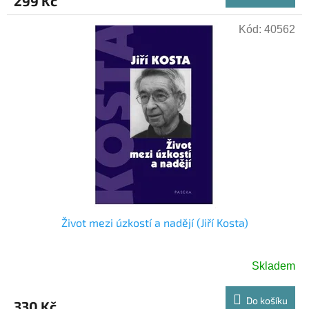
299 Kč
Kód:
40562
Život mezi úzkostí a nadějí (Jiří Kosta)
Skladem
Do košíku
330 Kč