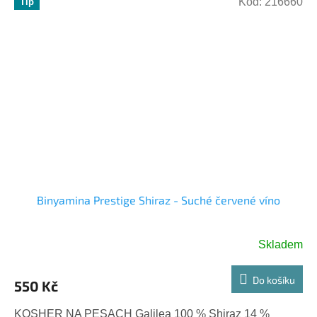
Kód:
216660
Tip
Binyamina Prestige Shiraz - Suché červené víno
Skladem
Do košíku
550 Kč
KOSHER NA PESACH Galilea 100 % Shiraz 14 %