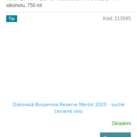
alkoholu, 750 ml
Kód:
213595
Tip
Dokonalá Binyamina Reserve Merlot 2020 - suché
červené víno
Skladem