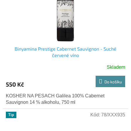
Binyamina Prestige Cabernet Sauvignon - Suché
červené víno
Skladem
Do košíku
550 Kč
KOSHER NA PESACH Galilea 100% Cabernet
Sauvignon 14 % alkoholu, 750 ml
Kód:
78/XXX935
Tip