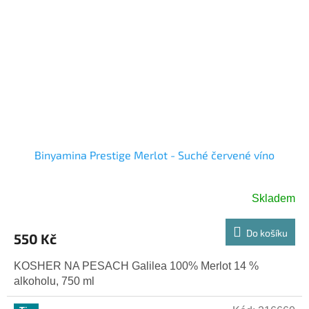
Binyamina Prestige Merlot - Suché červené víno
Skladem
Do košíku
550 Kč
KOSHER NA PESACH Galilea 100% Merlot 14 %
alkoholu, 750 ml