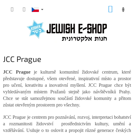
Přejít
NÁKUP
na
KOŠÍK
obsah
JCC Prague
JCC Prague
je kulturně komunitní židovské centrum, které
představuje dostupné, všem otevřené, inspirativní místo a prostor
pro učení, kreativitu a inovativní myšlení. JCC Prague chce být
vyhledávaným místem Pražanů stejně jako návštěvníků Prahy.
Chce se stát samozřejmou součástí židovské komunity a přitom
zůstat otevřeným prostorem pro všechny.
JCC Prague je centrem pro poznávání, rozvoj, interpretaci bohatství
a rozmanitosti židovství prostřednictvím kultury, umění a
vzdělávání. Usiluje o to oslovit a propojit různé generace českých