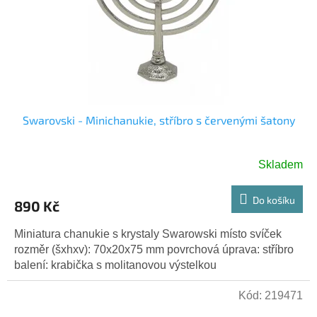
Swarovski - Minichanukie, stříbro s červenými šatony
Skladem
Do košíku
890 Kč
Miniatura chanukie s krystaly Swarowski místo svíček
rozměr (šxhxv): 70x20x75 mm povrchová úprava: stříbro
balení: krabička s molitanovou výstelkou
Kód:
219471