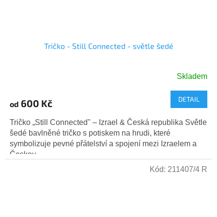
Tričko - Still Connected - světle šedé
Skladem
DETAIL
600 Kč
od
Tričko „Still Connected" – Izrael & Česká republika Světle
šedé bavlněné tričko s potiskem na hrudi, které
symbolizuje pevné přátelství a spojení mezi Izraelem a
Českou...
Kód:
211407/4 R