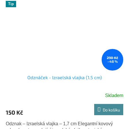
Tip
290 Kč
–48 %
Odznáček - Izraelská vlajka (1.5 cm)
Skladem
Do košíku
150 Kč
Odznak – Izraelská vlajka – 1,7 cm Elegantní kovový