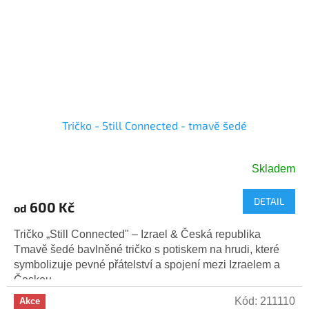
Tričko - Still Connected - tmavě šedé
Skladem
DETAIL
600 Kč
od
Tričko „Still Connected" – Izrael & Česká republika
Tmavě šedé bavlněné tričko s potiskem na hrudi, které
symbolizuje pevné přátelství a spojení mezi Izraelem a
Českou...
Kód:
211110
Akce