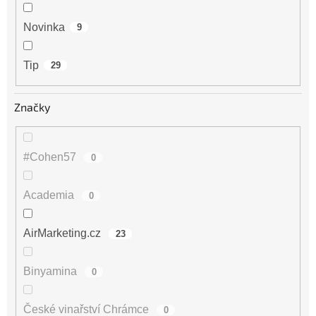
Novinka
9
Tip
29
Značky
#Cohen57
0
Academia
0
AirMarketing.cz
23
Binyamina
0
České vinařství Chrámce
0