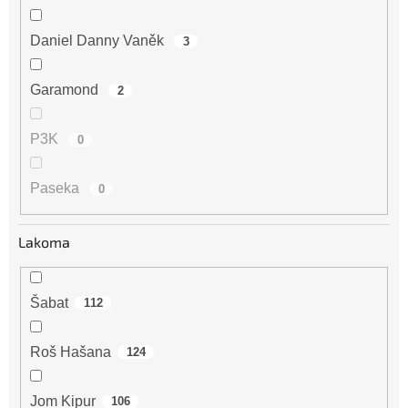
Daniel Danny Vaněk
3
Garamond
2
P3K
0
Paseka
0
Lakoma
Šabat
112
Roš Hašana
124
Jom Kipur
106