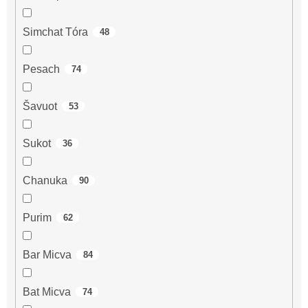
Simchat Tóra
48
Pesach
74
Šavuot
53
Sukot
36
Chanuka
90
Purim
62
Bar Micva
84
Bat Micva
74