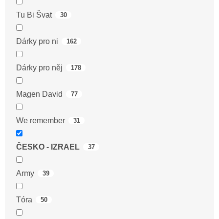
Tu Bi Švat
30
Dárky pro ni
162
Dárky pro něj
178
Magen David
77
We remember
31
ČESKO - IZRAEL
37
Army
39
Tóra
50