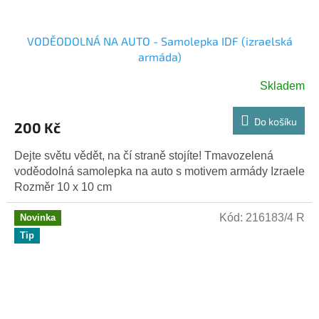
VODĚODOLNÁ NA AUTO - Samolepka IDF (izraelská
armáda)
Skladem
Do košíku
200 Kč
Dejte světu vědět, na čí straně stojíte! Tmavozelená
voděodolná samolepka na auto s motivem armády Izraele
Rozměr 10 x 10 cm
Kód:
216183/4 R
Novinka
Tip