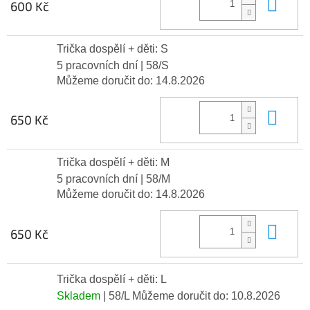
Do 
600 Kč
Trička dospělí + děti: S
5 pracovních dní
| 58/S
Můžeme doručit do:
14.8.2026
Do 
650 Kč
Trička dospělí + děti: M
5 pracovních dní
| 58/M
Můžeme doručit do:
14.8.2026
Do 
650 Kč
Trička dospělí + děti: L
Skladem
| 58/L
Můžeme doručit do:
10.8.2026