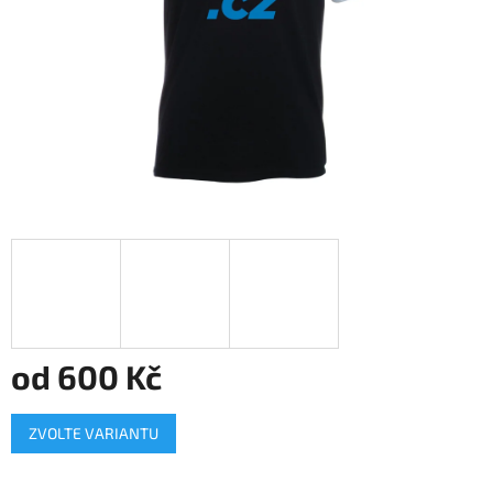
od
600 Kč
Měrná
ZVOLTE VARIANTU
cena: