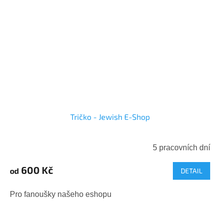
Tričko - Jewish E-Shop
5 pracovních dní
600 Kč
od
DETAIL
Pro fanoušky našeho eshopu