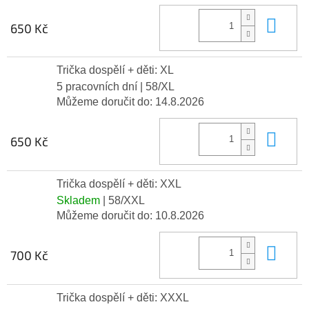
Do 
650 Kč
Trička dospělí + děti: XL
5 pracovních dní
| 58/XL
Můžeme doručit do:
14.8.2026
Do 
650 Kč
Trička dospělí + děti: XXL
Skladem
| 58/XXL
Můžeme doručit do:
10.8.2026
Do 
700 Kč
Trička dospělí + děti: XXXL