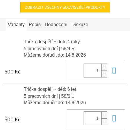
ZOBRAZIT VŠECHNY SOUVISEJÍCÍ PRODUKTY
Varianty
Popis
Hodnocení
Diskuze
Trička dospělí + děti: 4 roky
5 pracovních dní
| 58/4 R
Můžeme doručit do:
14.8.2026
Do 
600 Kč
Trička dospělí + děti: 6 let
5 pracovních dní
| 58/6 L
Můžeme doručit do:
14.8.2026
Do 
600 Kč