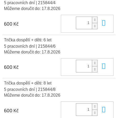
5 pracovních dní
| 215844/4
Můžeme doručit do:
17.8.2026
Do 
600 Kč
Trička dospělí + děti: 6 let
5 pracovních dní
| 215844/6
Můžeme doručit do:
17.8.2026
Do 
600 Kč
Trička dospělí + děti: 8 let
5 pracovních dní
| 215844/8
Můžeme doručit do:
17.8.2026
Do 
600 Kč