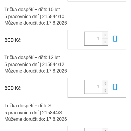
Trička dospělí + děti: 10 let
5 pracovních dní
| 215844/10
Můžeme doručit do:
17.8.2026
Do 
600 Kč
Trička dospělí + děti: 12 let
5 pracovních dní
| 215844/12
Můžeme doručit do:
17.8.2026
Do 
600 Kč
Trička dospělí + děti: S
5 pracovních dní
| 215844/S
Můžeme doručit do:
17.8.2026