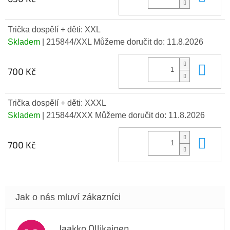
Trička dospělí + děti: XXL
Skladem
| 215844/XXL
Můžeme doručit do:
11.8.2026
Do 
700 Kč
Trička dospělí + děti: XXXL
Skladem
| 215844/XXX
Můžeme doručit do:
11.8.2026
Do 
700 Kč
Jaakko Ollikainen