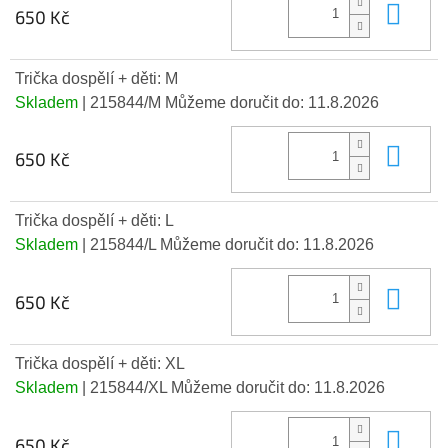
Do 
650 Kč
Trička dospělí + děti: M
Skladem
| 215844/M
Můžeme doručit do:
11.8.2026
Do 
650 Kč
Trička dospělí + děti: L
Skladem
| 215844/L
Můžeme doručit do:
11.8.2026
Do 
650 Kč
Trička dospělí + děti: XL
Skladem
| 215844/XL
Můžeme doručit do:
11.8.2026
Do 
650 Kč