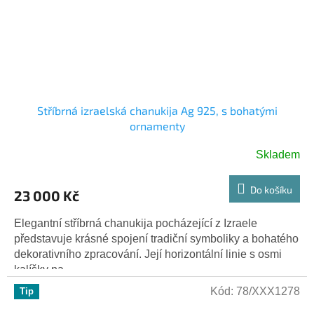
Stříbrná izraelská chanukija Ag 925, s bohatými
ornamenty
Skladem
Do košíku
23 000 Kč
Elegantní stříbrná chanukija pocházející z Izraele
představuje krásné spojení tradiční symboliky a bohatého
dekorativního zpracování. Její horizontální linie s osmi
kalíšky na...
Kód:
78/XXX1278
Tip