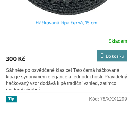
Háčkovaná kipa černá, 15 cm
Skladem
Do košíku
300 Kč
Sáhněte po osvědčené klasice! Tato černá háčkovaná
kipa je synonymem elegance a jednoduchosti. Pravidelný
háčkovaný vzor dodává kipě tradiční vzhled, zatímco
moderní výrobní...
Kód:
78/XXX1299
Tip