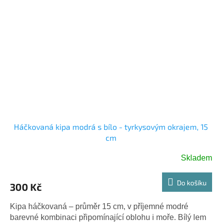
Háčkovaná kipa modrá s bílo - tyrkysovým okrajem, 15
cm
Skladem
Do košíku
300 Kč
Kipa háčkovaná – průměr 15 cm, v příjemné modré
barevné kombinaci připomínající oblohu i moře. Bílý lem