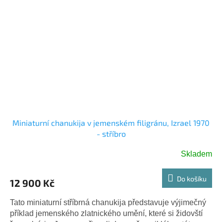
Miniaturní chanukija v jemenském filigránu, Izrael 1970
- stříbro
Skladem
Do košíku
12 900 Kč
Tato miniaturní stříbrná chanukija představuje výjimečný
příklad jemenského zlatnického umění, které si židovští