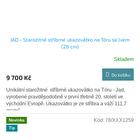
JAD - Starožitné stříbrné ukazovátko na Tóru se lvem
(28 cm)
Skladem
Do košíku
9 700 Kč
Unikátní starožitné stříbrné ukazovátko na Tóru - Jad,
vyrobené pravděpodobně v první třetině 20. století ve
východní Evropě. Ukazovátko je ze stříbra a váží 111,7
gramů.
Kód:
78/XXX1259
Novinka
Tip