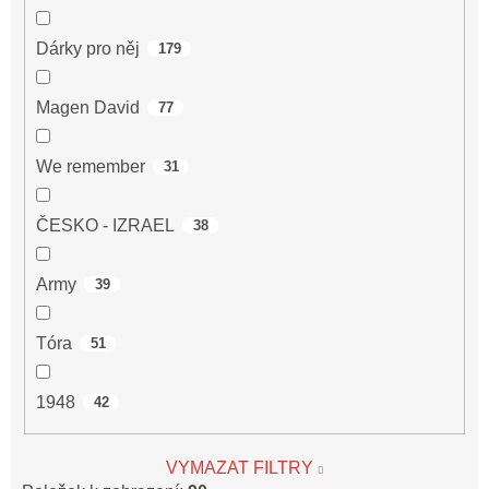
Dárky pro něj
179
Magen David
77
We remember
31
ČESKO - IZRAEL
38
Army
39
Tóra
51
1948
42
VYMAZAT FILTRY