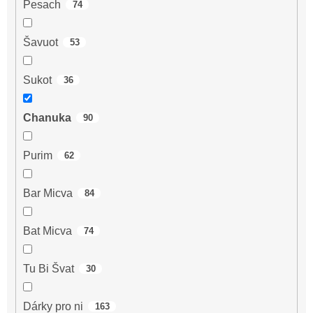
Pesach
74
Šavuot
53
Sukot
36
Chanuka
90
Purim
62
Bar Micva
84
Bat Micva
74
Tu Bi Švat
30
Dárky pro ni
163