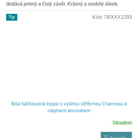
dodává jemný a čistý závěr. Krásný a osobitý dárek.
Kód:
78/XXX1293
Tip
Bílá háčkovaná kippa s vyšitou stříbrnou Chamsou a
nápisem Jerusalem
Skladem