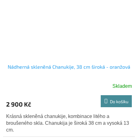
Nádherná skleněná Chanukije, 38 cm široká - oranžová
Skladem
Do košíku
2 900 Kč
Krásná skleněná chanukije, kombinace litého a
broušeného skla. Chanukija je široká 38 cm a vysoká 13
cm.