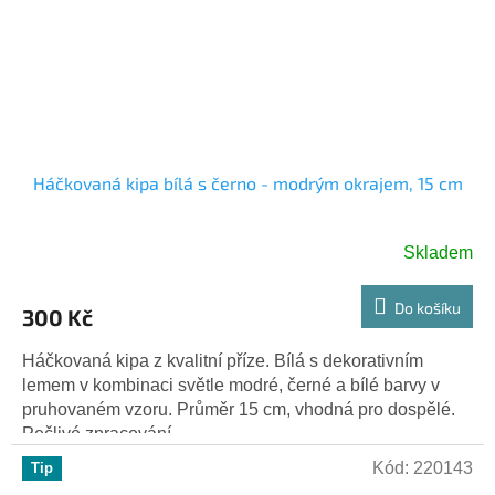
Háčkovaná kipa bílá s černo - modrým okrajem, 15 cm
Skladem
Do košíku
300 Kč
Háčkovaná kipa z kvalitní příze. Bílá s dekorativním
lemem v kombinaci světle modré, černé a bílé barvy v
pruhovaném vzoru. Průměr 15 cm, vhodná pro dospělé.
Pečlivé zpracování,...
Kód:
220143
Tip