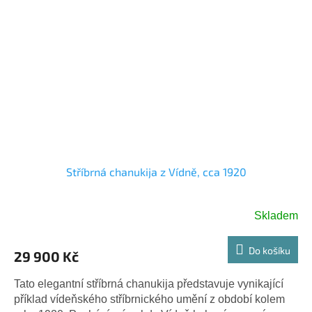
Stříbrná chanukija z Vídně, cca 1920
Skladem
Do košíku
29 900 Kč
Tato elegantní stříbrná chanukija představuje vynikající
příklad vídeňského stříbrnického umění z období kolem