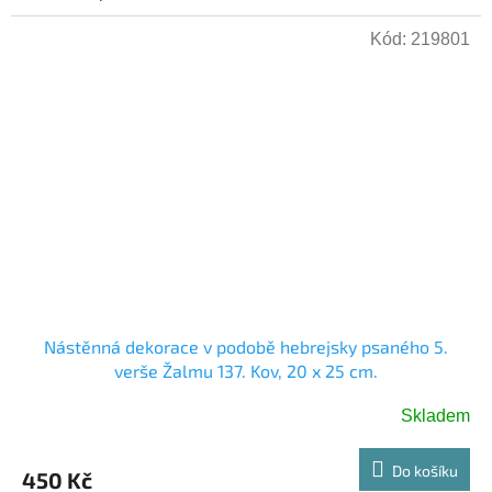
Kód:
219801
Nástěnná dekorace v podobě hebrejsky psaného 5.
verše Žalmu 137. Kov, 20 x 25 cm.
Skladem
Do košíku
450 Kč