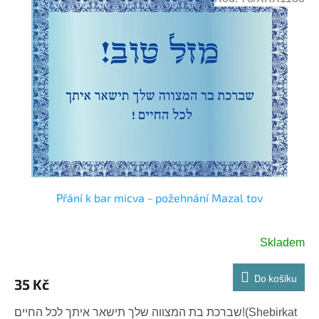
Přání k bar micva - požehnání Mazal tov
Skladem
Do košíku
35 Kč
שברכת בת המצווה שלך תישאר איתך לכל החיים!(Shebirkat