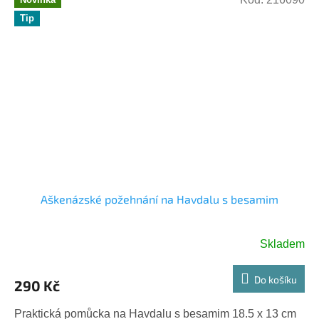
Tip
Aškenázské požehnání na Havdalu s besamim
Skladem
Do košíku
290 Kč
Praktická pomůcka na Havdalu s besamim 18.5 x 13 cm