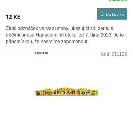
Do košíku
12 Kč
Žlutý odznáček ve tvaru stuhy, ukazující solidaritu s
obětmi únosu Hamásem při útoku ze 7. října 2023. Je to
připomínkou, že nesmíme zapomenout.
Kód:
211125