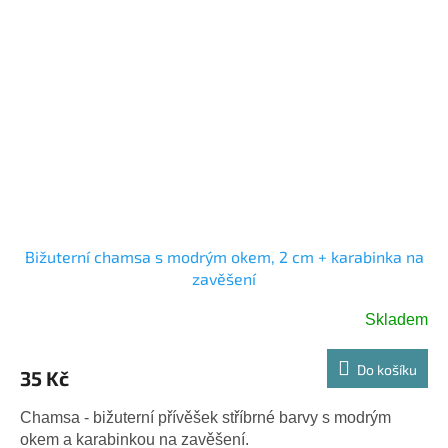
Bižuterní chamsa s modrým okem, 2 cm + karabinka na
zavěšení
Skladem
Do košíku
35 Kč
Chamsa - bižuterní přívěšek stříbrné barvy s modrým
okem a karabinkou na zavěšení.