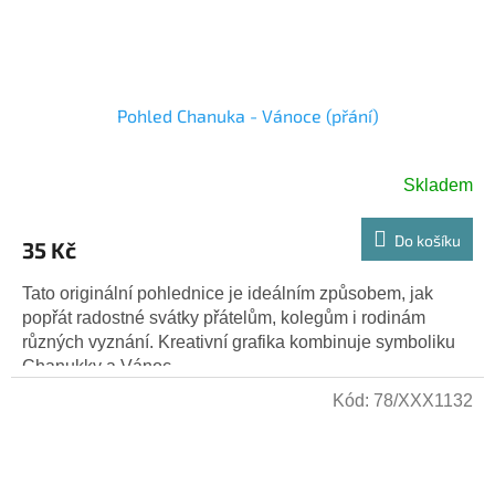
Pohled Chanuka - Vánoce (přání)
Skladem
Do košíku
35 Kč
Tato originální pohlednice je ideálním způsobem, jak
popřát radostné svátky přátelům, kolegům i rodinám
různých vyznání. Kreativní grafika kombinuje symboliku
Chanukky a Vánoc –...
Kód:
78/XXX1132