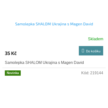
Samolepka SHALOM Ukrajina s Magen David
Skladem
Do košíku
35 Kč
Samolepka SHALOM Ukrajina s Magen David
Kód:
219144
Novinka