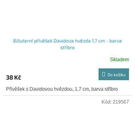
Bižuterní přívěšek Davidova hvězda 1,7 cm - barva
stříbro
Skladem
Do košíku
38 Kč
Přívěšek s Davidovou hvězdou, 1,7 cm, barva stříbro
Kód:
219567