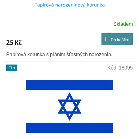
Papírová narozeninová korunka
Skladem
Do košíku
25 Kč
Papírová korunka s přáním šťastných narozenin.
Kód:
18095
Tip