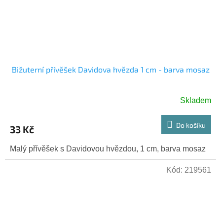
Bižuterní přívěšek Davidova hvězda 1 cm - barva mosaz
Skladem
Do košíku
33 Kč
Malý přívěšek s Davidovou hvězdou, 1 cm, barva mosaz
Kód:
219561