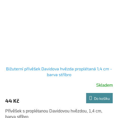
Bižuterní přívěšek Davidova hvězda proplétaná 1,4 cm -
barva stříbro
Skladem
Do košíku
44 Kč
Přívěšek s proplétanou Davidovou hvězdou, 1,4 cm,
barva stříbro