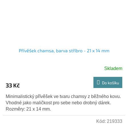
Přívěšek chamsa, barva stříbro - 21 x 14 mm
Skladem
Do košíku
33 Kč
Minimalistický přívěšek ve tvaru chamsy z běžného kovu.
Vhodné jako maličkost pro sebe nebo drobný dárek.
Rozměry: 21 x 14 mm.
Kód:
219333