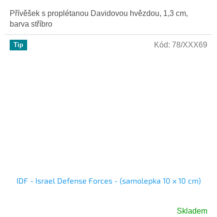
Přívěšek s proplétanou Davidovou hvězdou, 1,3 cm,
barva stříbro
Kód:
78/XXX69
Tip
IDF - Israel Defense Forces - (samolepka 10 x 10 cm)
Skladem