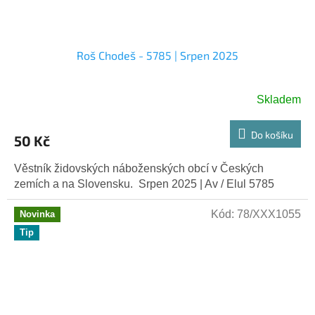
Roš Chodeš - 5785 | Srpen 2025
Skladem
Do košíku
50 Kč
Věstník židovských náboženských obcí v Českých
zemích a na Slovensku. Srpen 2025 | Av / Elul 5785
Kód:
78/XXX1055
Novinka
Tip