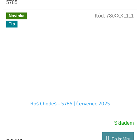
5785
Kód:
78/XXX1111
Novinka
Tip
Roš Chodeš - 5785 | Červenec 2025
Skladem
Do košíku