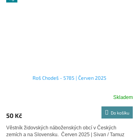
Roš Chodeš - 5785 | Červen 2025
Skladem
Do košíku
50 Kč
Věstník židovských náboženských obcí v Českých
zemích a na Slovensku. Červen 2025 | Sivan / Tamuz