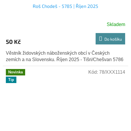
Roš Chodeš - 5785 | Říjen 2025
Skladem
Do košíku
50 Kč
Věstník židovských náboženských obcí v Českých
zemích a na Slovensku. Říjen 2025 - Tišri/Chešvan 5786
Kód:
78/XXX1114
Novinka
Tip