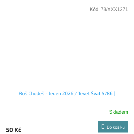
Kód:
78/XXX1271
Roš Chodeš - leden 2026 / Tevet Švat 5786 |
Skladem
Do košíku
50 Kč