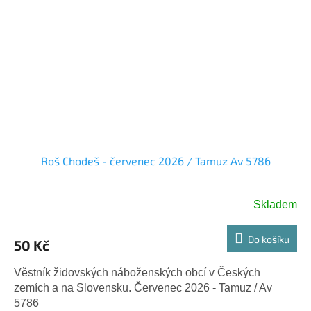
Roš Chodeš - červenec 2026 / Tamuz Av 5786
Skladem
Do košíku
50 Kč
Věstník židovských náboženských obcí v Českých
zemích a na Slovensku. Červenec 2026 - Tamuz / Av
5786