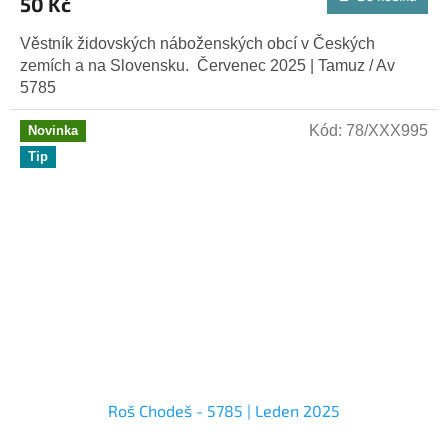
50 Kč
Věstník židovských náboženských obcí v Českých
zemích a na Slovensku. Červenec 2025 | Tamuz / Av
5785
Kód:
78/XXX995
Novinka
Tip
Roš Chodeš - 5785 | Leden 2025