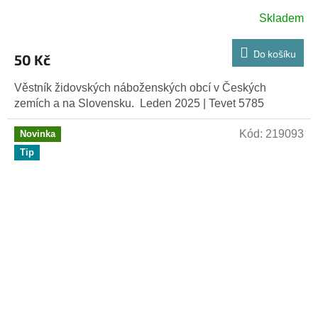
Skladem
Do košíku
50 Kč
Věstník židovských náboženských obcí v Českých
zemích a na Slovensku. Leden 2025 | Tevet 5785
Kód:
219093
Novinka
Tip