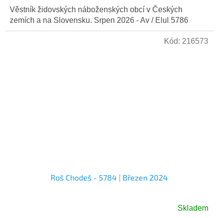
Věstník židovských náboženských obcí v Českých
zemích a na Slovensku. Srpen 2026 - Av / Elul 5786
Kód:
216573
Roš Chodeš - 5784 | Březen 2024
Skladem