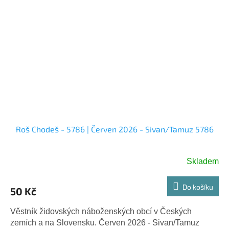
Roš Chodeš - 5786 | Červen 2026 - Sivan/Tamuz 5786
Skladem
Do košíku
50 Kč
Věstník židovských náboženských obcí v Českých
zemích a na Slovensku. Červen 2026 - Sivan/Tamuz