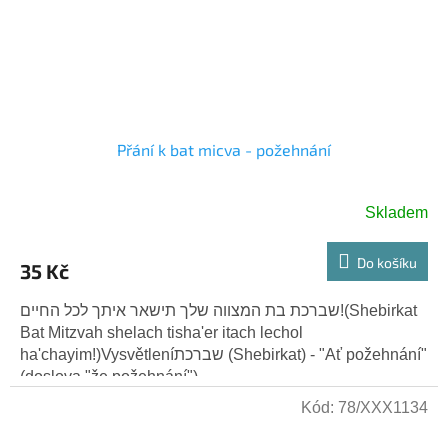
Přání k bat micva - požehnání
Skladem
Do košíku
35 Kč
שברכת בת המצווה שלך תישאר איתך לכל החיים!(Shebirkat
Bat Mitzvah shelach tisha'er itach lechol
ha'chayim!)Vysvětleníשברכת (Shebirkat) - "Ať požehnání"
(doslova "že požehnání")....
Kód:
78/XXX1134