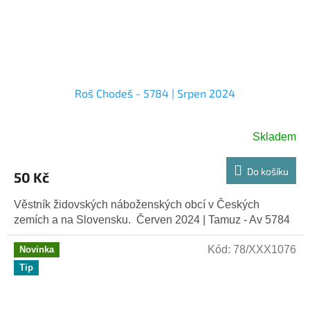
Roš Chodeš - 5784 | Srpen 2024
Skladem
Do košíku
50 Kč
Věstník židovských náboženských obcí v Českých
zemích a na Slovensku. Červen 2024 | Tamuz - Av 5784
Kód:
78/XXX1076
Novinka
Tip