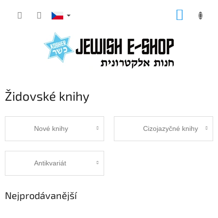
Přejít
NÁKUP
na
KOŠÍK
obsah
Židovské knihy
Nové knihy
Cizojazyčné knihy
Antikvariát
Nejprodávanější