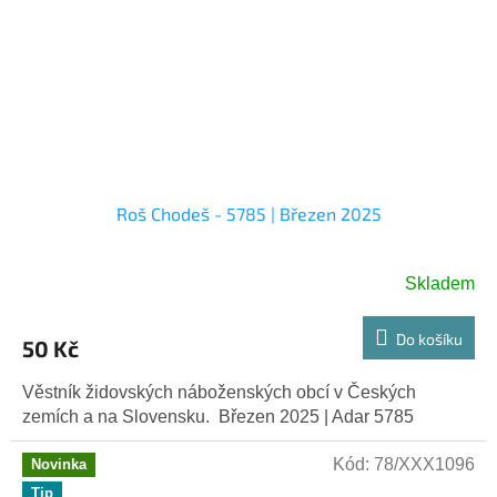
Roš Chodeš - 5785 | Březen 2025
Skladem
Do košíku
50 Kč
Věstník židovských náboženských obcí v Českých
zemích a na Slovensku. Březen 2025 | Adar 5785
Kód:
78/XXX1096
Novinka
Tip