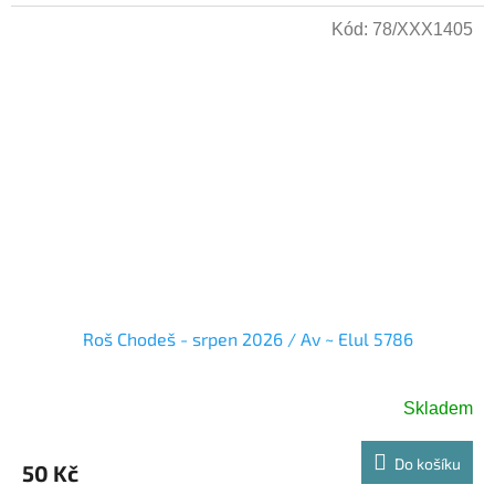
Kód:
78/XXX1405
Roš Chodeš - srpen 2026 / Av ~ Elul 5786
Skladem
Do košíku
50 Kč