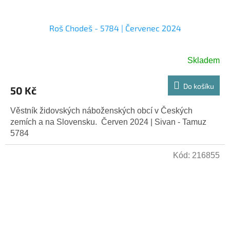
Roš Chodeš - 5784 | Červenec 2024
Skladem
Do košíku
50 Kč
Věstník židovských náboženských obcí v Českých
zemích a na Slovensku. Červen 2024 | Sivan - Tamuz
5784
Kód:
216855