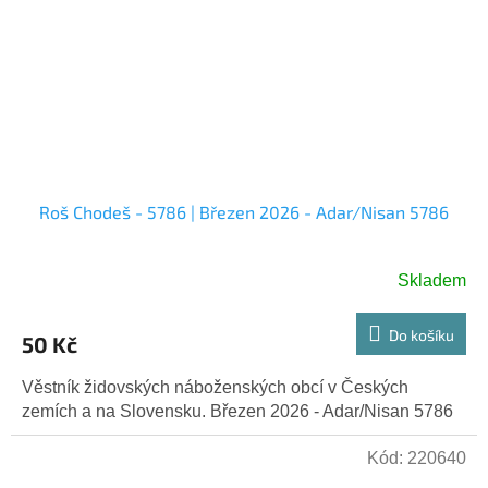
Roš Chodeš - 5786 | Březen 2026 - Adar/Nisan 5786
Skladem
Do košíku
50 Kč
Věstník židovských náboženských obcí v Českých
zemích a na Slovensku. Březen 2026 - Adar/Nisan 5786
Kód:
220640