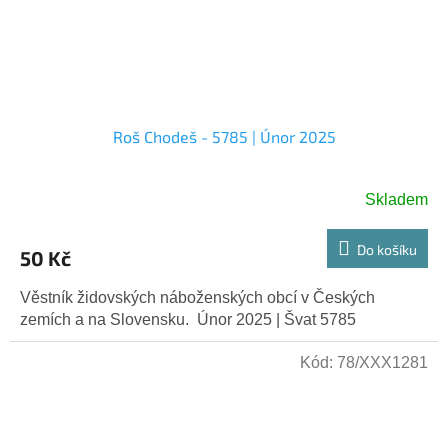
Roš Chodeš - 5785 | Únor 2025
Skladem
Do košíku
50 Kč
Věstník židovských náboženských obcí v Českých
zemích a na Slovensku. Únor 2025 | Švat 5785
Kód:
78/XXX1281