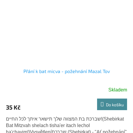
Přání k bat micva - požehnání Mazal Tov
Skladem
Do košíku
35 Kč
שברכת בת המצווה שלך תישאר איתך לכל החיים!(Shebirkat
Bat Mitzvah shelach tisha'er itach lechol
ha'chayim!)Vysvětleníשברכת (Shebirkat) - "Ať požehnání"