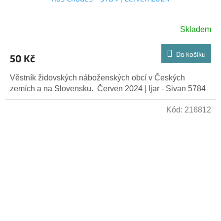
Skladem
Do košíku
50 Kč
Věstník židovských náboženských obcí v Českých
zemích a na Slovensku. Červen 2024 | Ijar - Sivan 5784
Kód:
216812