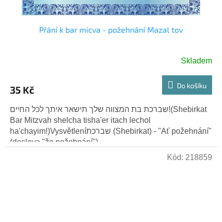
Přání k bar micva - požehnání Mazal tov
Skladem
Do košíku
35 Kč
שברכת בת המצווה שלך תישאר איתך לכל החיים!(Shebirkat
Bar Mitzvah shelcha tisha'er itach lechol
ha'chayim!)Vysvětleníשברכת (Shebirkat) - "Ať požehnání"
(doslova "že požehnání")....
Kód:
218859