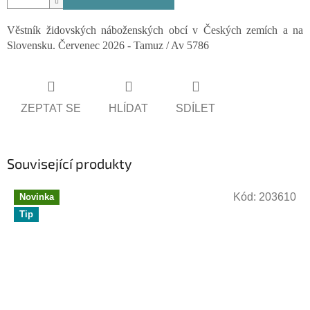
Věstník židovských náboženských obcí v Českých zemích a na
Slovensku. Červenec 2026 - Tamuz / Av 5786
ZEPTAT SE
HLÍDAT
SDÍLET
Související produkty
Kód:
203610
Novinka
Tip