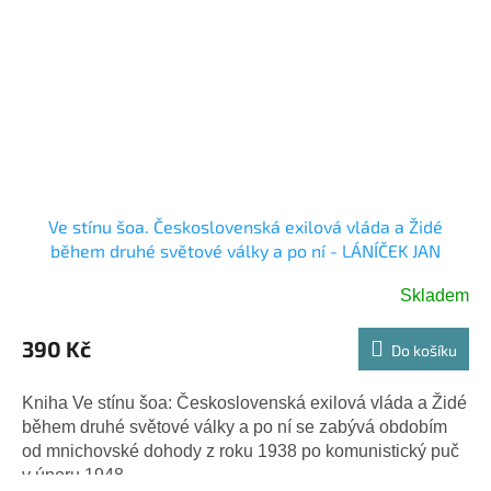
Ve stínu šoa. Československá exilová vláda a Židé
během druhé světové války a po ní - LÁNÍČEK JAN
Skladem
390 Kč
Do košíku
Kniha Ve stínu šoa: Československá exilová vláda a Židé
během druhé světové války a po ní se zabývá obdobím
od mnichovské dohody z roku 1938 po komunistický puč
v únoru 1948....