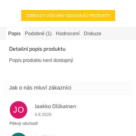
ZOBRAZIT VŠECHNY SOUVISEJÍCÍ PRODUKTY
Popis
Podobné (1)
Hodnocení
Diskuze
Detailní popis produktu
Popis produktu není dostupný
Jaakko Ollikainen
JO
Hodnocení obchodu je 5 z 5 hvězdiček.
4.8.2026
Pěkný obchod!