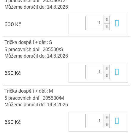
5 pracovních dní
| 205580/12
Můžeme doručit do:
14.8.2026
Do 
600 Kč
Trička dospělí + děti: S
5 pracovních dní
| 205580/S
Můžeme doručit do:
14.8.2026
Do 
650 Kč
Trička dospělí + děti: M
5 pracovních dní
| 205580/M
Můžeme doručit do:
14.8.2026
Do 
650 Kč