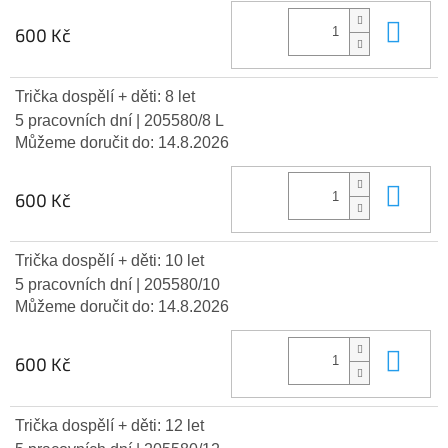
Do 
600 Kč
Trička dospělí + děti: 8 let
5 pracovních dní
| 205580/8 L
Můžeme doručit do:
14.8.2026
Do 
600 Kč
Trička dospělí + děti: 10 let
5 pracovních dní
| 205580/10
Můžeme doručit do:
14.8.2026
Do 
600 Kč
Trička dospělí + děti: 12 let