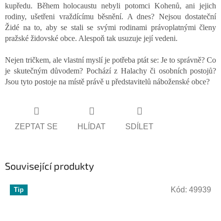
kupředu. Během holocaustu nebyli potomci Kohenů, ani jejich
rodiny, ušetřeni vraždícímu běsnění. A dnes? Nejsou dostateční
Židé na to, aby se stali se svými rodinami právoplatnými členy
pražské židovské obce. Alespoň tak usuzuje její vedeni.
Nejen tričkem, ale vlastní myslí je potřeba ptát se: Je to správně? Co
je skutečným důvodem? Pochází z Halachy či osobních postojů?
Jsou tyto postoje na místě právě u představitelů náboženské obce?
ZEPTAT SE
HLÍDAT
SDÍLET
Související produkty
Kód:
49939
Tip