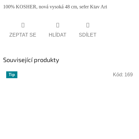
100% KOSHER, nová vysoká 48 cm, sefer Ktav Ari
ZEPTAT SE
HLÍDAT
SDÍLET
Související produkty
Kód:
169
Tip