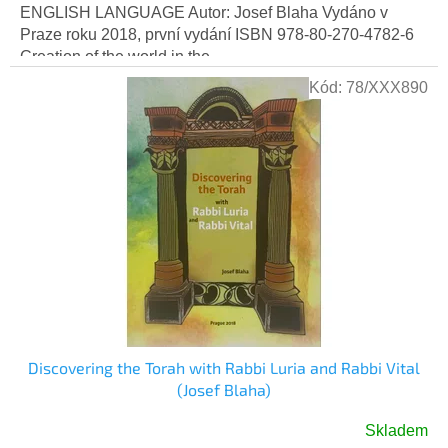
ENGLISH LANGUAGE Autor: Josef Blaha Vydáno v
Praze roku 2018, první vydání ISBN 978-80-270-4782-6
Creation of the world in the...
Kód:
78/XXX890
Discovering the Torah with Rabbi Luria and Rabbi Vital
(Josef Blaha)
Skladem