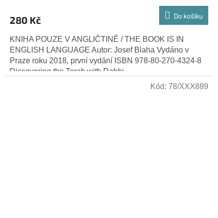
Do košíku
280 Kč
KNIHA POUZE V ANGLIČTINĚ / THE BOOK IS IN
ENGLISH LANGUAGE Autor: Josef Blaha Vydáno v
Praze roku 2018, první vydání ISBN 978-80-270-4324-8
Discovering the Torah with Rabbi...
Kód:
78/XXX889