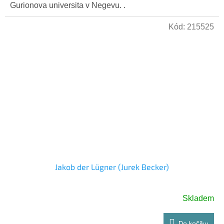
Gurionova universita v Negevu. .
Kód:
215525
Jakob der Lügner (Jurek Becker)
Skladem
Do košíku