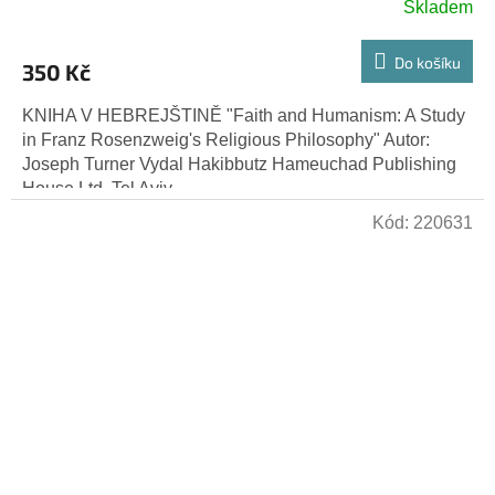
Skladem
Do košíku
350 Kč
KNIHA V HEBREJŠTINĚ "Faith and Humanism: A Study
in Franz Rosenzweig's Religious Philosophy" Autor:
Joseph Turner Vydal Hakibbutz Hameuchad Publishing
House Ltd. Tel Aviv,...
Kód:
220631