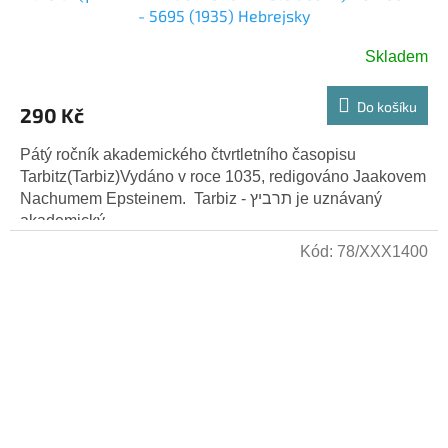
- 5695 (1935) Hebrejsky
Skladem
Do košíku
290 Kč
Pátý ročník akademického čtvrtletního časopisu
Tarbitz(Tarbiz)Vydáno v roce 1035, redigováno Jaakovem
Nachumem Epsteinem. Tarbiz - תרביץ je uznávaný
akademický...
Kód:
78/XXX1400