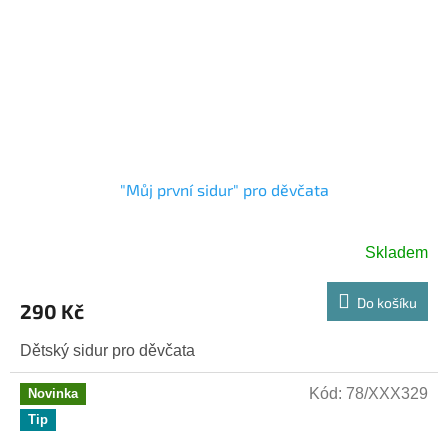
"Můj první sidur" pro děvčata
Skladem
Do košíku
290 Kč
Dětský sidur pro děvčata
Kód:
78/XXX329
Novinka
Tip