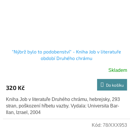
"Nýbrž bylo to podobenství" - Kniha Job v literatuře
období Druhého chrámu
Skladem
Do košíku
320 Kč
Kniha Job v literatuře Druhého chrámu, hebrejsky, 293
stran, poškození hřbetu vazby. Vydala: Universita Bar-
Ilan, Izrael, 2004
Kód:
78/XXX953