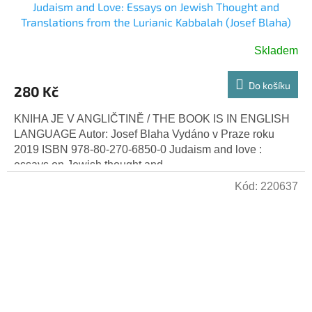
Judaism and Love: Essays on Jewish Thought and
Translations from the Lurianic Kabbalah (Josef Blaha)
Skladem
Do košíku
280 Kč
KNIHA JE V ANGLIČTINĚ / THE BOOK IS IN ENGLISH
LANGUAGE Autor: Josef Blaha Vydáno v Praze roku
2019 ISBN 978-80-270-6850-0 Judaism and love :
essays on Jewish thought and...
Kód:
220637