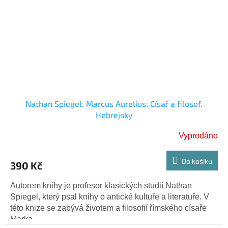
Nathan Spiegel: Marcus Aurelius: Císař a filosof.
Hebrejsky
Vyprodáno
Do košíku
390 Kč
Autorem knihy je profesor klasických studií Nathan
Spiegel, který psal knihy o antické kultuře a literatuře. V
této knize se zabývá životem a filosofií římského císaře
Marka...