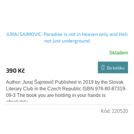
JURAJ SAJMOVIC: Paradise is not in heaven only and Hell
not just underground
Skladem
Do košíku
390 Kč
Author: Juraj Šajmovič Published in 2019 by the Slovak
Literary Club in the Czech Republic ISBN 978-80-87319-
09-3 The book you are holding in your hands is
absolutely...
Kód:
220520