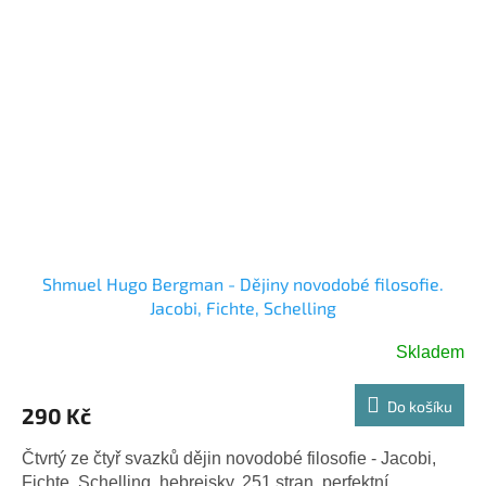
Shmuel Hugo Bergman - Dějiny novodobé filosofie.
Jacobi, Fichte, Schelling
Skladem
Do košíku
290 Kč
Čtvrtý ze čtyř svazků dějin novodobé filosofie - Jacobi,
Fichte, Schelling. hebrejsky, 251 stran, perfektní