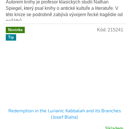
Autorem knihy je profesor klasických studií Nathan
Spiegel, který psal knihy o antické kultuře a literatuře. V
této knize se podrobně zabývá vývojem řecké tragédie od
počátků...
Kód:
215241
Novinka
Tip
Redemption in the Lurianic Kabbalah and its Branches
(Josef Blaha)
Skladem