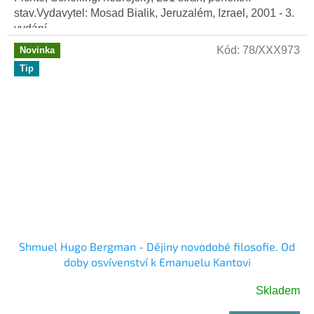
stav.Vydavytel: Mosad Bialik, Jeruzalém, Izrael, 2001 - 3.
vydání
Kód:
78/XXX973
Novinka
Tip
Shmuel Hugo Bergman - Dějiny novodobé filosofie. Od
doby osvívenství k Emanuelu Kantovi
Skladem