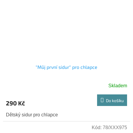
"Můj první sidur" pro chlapce
Skladem
Do košíku
290 Kč
Dětský sidur pro chlapce
Kód:
78/XXX975