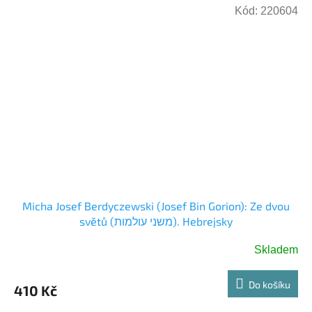
Kód:
220604
Micha Josef Berdyczewski (Josef Bin Gorion): Ze dvou
světů (משני עולמות). Hebrejsky
Skladem
Do košíku
410 Kč