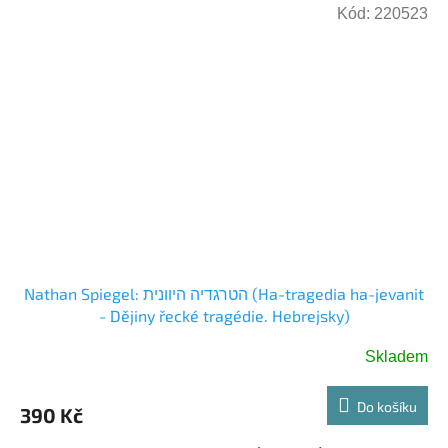
Kód:
220523
Nathan Spiegel: הטרגדיה היוונית (Ha-tragedia ha-jevanit
- Dějiny řecké tragédie. Hebrejsky)
Skladem
Do košíku
390 Kč