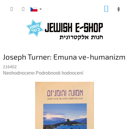
Přejít
NÁKUP
na
KOŠÍK
obsah
Joseph Turner: Emuna ve-humanizm
216402
Průměrné
Neohodnoceno
Podrobnosti hodnocení
hodnocení
produktu
je
0,0
z
5
hvězdiček.