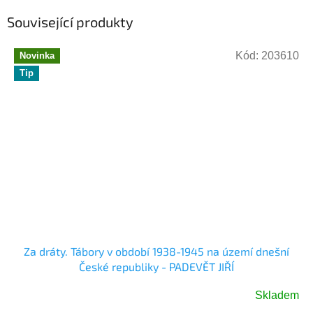
Související produkty
Kód:
203610
Novinka
Tip
Za dráty. Tábory v období 1938-1945 na území dnešní
České republiky - PADEVĚT JIŘÍ
Skladem