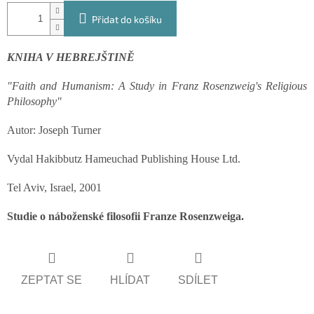
Přidat do košíku
KNIHA V HEBREJŠTINĚ
"Faith and Humanism: A Study in Franz Rosenzweig's Religious
Philosophy"
Autor: Joseph Turner
Vydal Hakibbutz Hameuchad Publishing House Ltd.
Tel Aviv, Israel, 2001
Studie o náboženské filosofii Franze Rosenzweiga.
ZEPTAT SE
HLÍDAT
SDÍLET