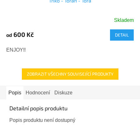
Triko - Torah - Tóra
Skladem
600 Kč
od
DETAIL
ENJOY!!
ZOBRAZIT VŠECHNY SOUVISEJÍCÍ PRODUKTY
Popis
Hodnocení
Diskuze
Detailní popis produktu
Popis produktu není dostupný