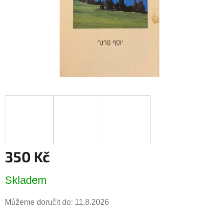
350 Kč
Měrná
Skladem
cena:
Můžeme doručit do:
11.8.2026