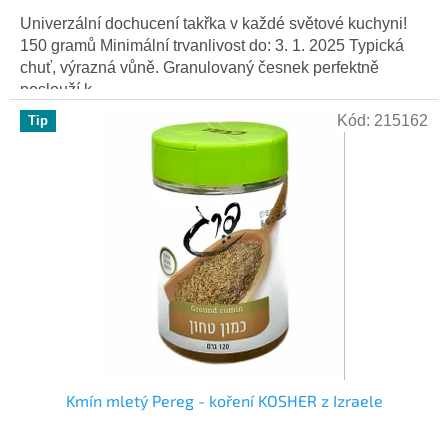
Univerzální dochucení takřka v každé světové kuchyni!
150 gramů Minimální trvanlivost do: 3. 1. 2025 Typická
chuť, výrazná vůně. Granulovaný česnek perfektně
poslouží k...
Kód:
215162
Tip
Kmín mletý Pereg - koření KOSHER z Izraele