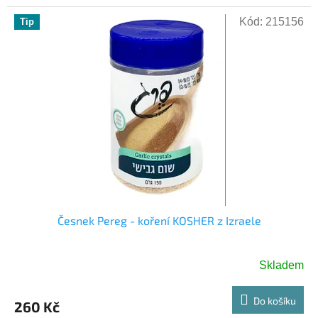
Kód:
215156
Tip
Česnek Pereg - koření KOSHER z Izraele
Skladem
Do košíku
260 Kč