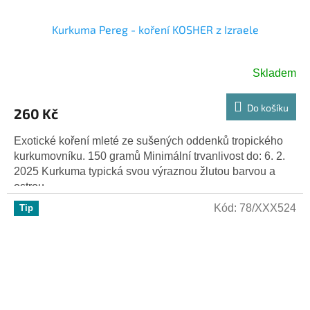
Kurkuma Pereg - koření KOSHER z Izraele
Skladem
Do košíku
260 Kč
Exotické koření mleté ze sušených oddenků tropického
kurkumovníku. 150 gramů Minimální trvanlivost do: 6. 2.
2025 Kurkuma typická svou výraznou žlutou barvou a
ostrou,...
Kód:
78/XXX524
Tip