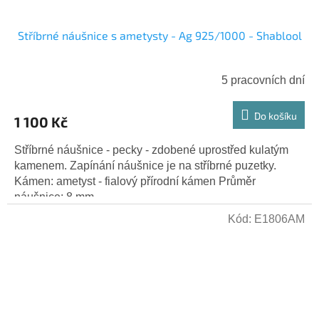
Stříbrné náušnice s ametysty - Ag 925/1000 - Shablool
5 pracovních dní
Do košíku
1 100 Kč
Stříbrné náušnice - pecky - zdobené uprostřed kulatým
kamenem. Zapínání náušnice je na stříbrné puzetky.
Kámen: ametyst - fialový přírodní kámen Průměr
náušnice: 8 mm...
Kód:
E1806AM