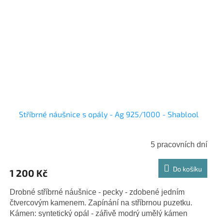
Stříbrné náušnice s opály - Ag 925/1000 - Shablool
5 pracovních dní
Do košíku
1 200 Kč
Drobné stříbrné náušnice - pecky - zdobené jedním
čtvercovým kamenem. Zapínání na stříbrnou puzetku.
Kámen: syntetický opál - zářivě modrý umělý kámen