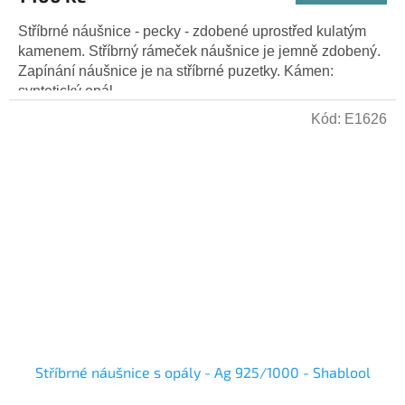
Stříbrné náušnice - pecky - zdobené uprostřed kulatým
kamenem. Stříbrný rámeček náušnice je jemně zdobený.
Zapínání náušnice je na stříbrné puzetky. Kámen:
syntetický opál -...
Kód:
E1626
Stříbrné náušnice s opály - Ag 925/1000 - Shablool