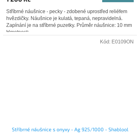
Stříbrné náušnice - pecky - zdobené uprostřed reliéfem
hvězdičky. Náušnice je kulatá, tepaná, nepravidelná.
Zapínání je na stříbrné puzetky. Průměr náušnice: 10 mm
Hmotnost:...
Kód:
E0109ON
Stříbrné náušnice s onyxy - Ag 925/1000 - Shablool