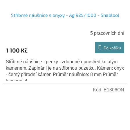
Stříbrné náušnice s onyxy - Ag 925/1000 - Shablool
5 pracovních dní
Do košíku
1 100 Kč
Stříbrné náušnice - pecky - zdobené uprostřed kulatým
kamenem. Zapínání je na stříbrnou puzetku. Kámen: onyx
- černý přírodní kámen Průměr náušnice: 8 mm Průměr
kamene: 4...
Kód:
E1806ON