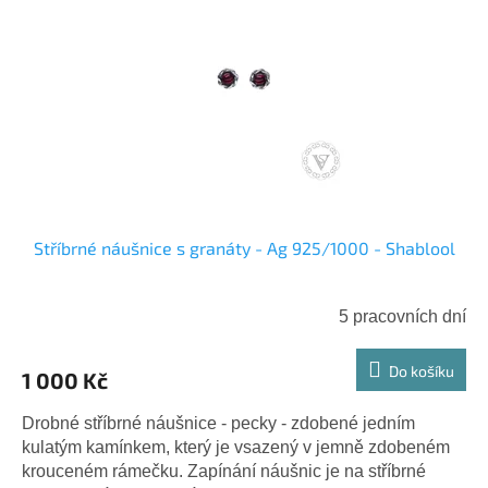
Stříbrné náušnice s granáty - Ag 925/1000 - Shablool
5 pracovních dní
Do košíku
1 000 Kč
Drobné stříbrné náušnice - pecky - zdobené jedním
kulatým kamínkem, který je vsazený v jemně zdobeném
krouceném rámečku. Zapínání náušnic je na stříbrné