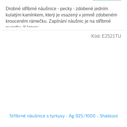
Drobné stříbrné náušnice - pecky - zdobené jedním
kulatým kamínkem, který je vsazený v jemně zdobeném
krouceném rámečku. Zapínání náušnic je na stříbrné
puzetky. Kámen:...
Kód:
E2521TU
Stříbrné náušnice s tyrkysy - Ag 925/1000 - Shablool