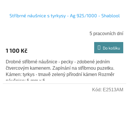
Stříbrné náušnice s tyrkysy - Ag 925/1000 - Shablool
5 pracovních dní
Do košíku
1 100 Kč
Drobné stříbrné náušnice - pecky - zdobené jedním
čtvercovým kamenem. Zapínání na stříbrnou puzetku.
Kámen: tyrkys - tmavě zelený přírodní kámen Rozměr
náušnice: 5 mm x 5...
Kód:
E2513AM