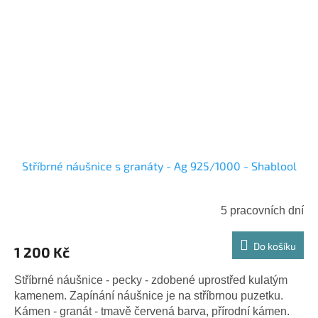
Stříbrné náušnice s granáty - Ag 925/1000 - Shablool
5 pracovních dní
Do košíku
1 200 Kč
Stříbrné náušnice - pecky - zdobené uprostřed kulatým
kamenem. Zapínání náušnice je na stříbrnou puzetku.
Kámen - granát - tmavě červená barva, přírodní kámen.