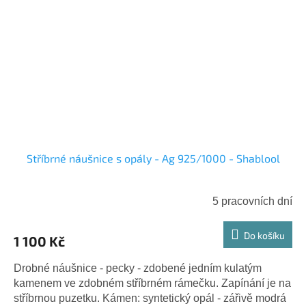
Stříbrné náušnice s opály - Ag 925/1000 - Shablool
5 pracovních dní
Do košíku
1 100 Kč
Drobné náušnice - pecky - zdobené jedním kulatým
kamenem ve zdobném stříbrném rámečku. Zapínání je na
stříbrnou puzetku. Kámen: syntetický opál - zářivě modrá