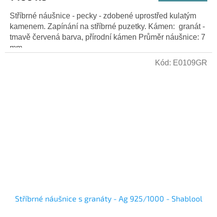
Stříbrné náušnice - pecky - zdobené uprostřed kulatým
kamenem. Zapínání na stříbrné puzetky. Kámen: granát -
tmavě červená barva, přírodní kámen Průměr náušnice: 7
mm...
Kód:
E0109GR
Stříbrné náušnice s granáty - Ag 925/1000 - Shablool