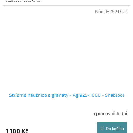
Průměr kamínku:...
Kód:
E2521GR
Stříbrné náušnice s granáty - Ag 925/1000 - Shablool
5 pracovních dní
Do košíku
1 100 Kč