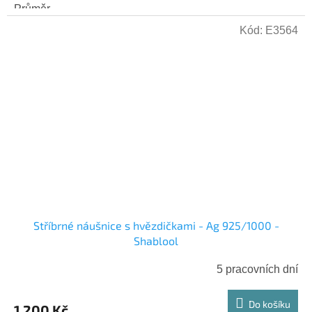
Průměr...
Kód:
E3564
Stříbrné náušnice s hvězdičkami - Ag 925/1000 -
Shablool
5 pracovních dní
Do košíku
1 200 Kč