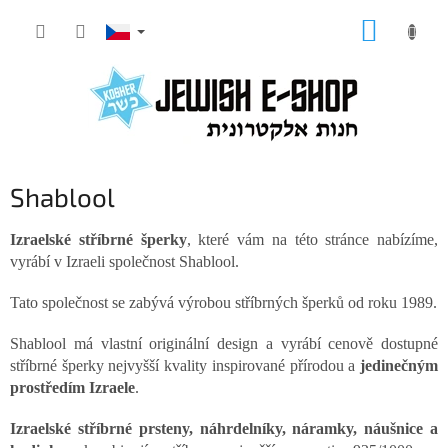
Přejít
NÁKUP
na
KOŠÍK
obsah
Shablool
Izraelské stříbrné šperky
, které vám na této stránce nabízíme,
vyrábí v Izraeli společnost Shablool.
Tato společnost se zabývá výrobou stříbrných šperků od roku 1989.
Shablool má vlastní originální design a vyrábí cenově dostupné
stříbrné šperky nejvyšší kvality inspirované přírodou a
jedinečným
prostředím Izraele
.
Izraelské stříbrné prsteny, náhrdelníky, náramky, náušnice a