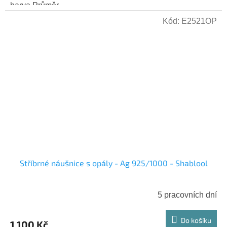
barva Průměr...
Kód:
E2521OP
Stříbrné náušnice s opály - Ag 925/1000 - Shablool
5 pracovních dní
Do košíku
1 100 Kč