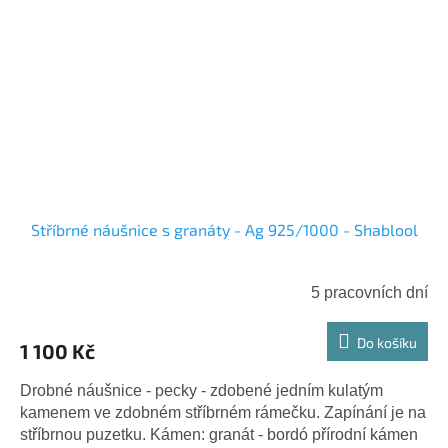
Stříbrné náušnice s granáty - Ag 925/1000 - Shablool
5 pracovních dní
Do košíku
1 100 Kč
Drobné náušnice - pecky - zdobené jedním kulatým
kamenem ve zdobném stříbrném rámečku. Zapínání je na
stříbrnou puzetku. Kámen: granát - bordó přírodní kámen