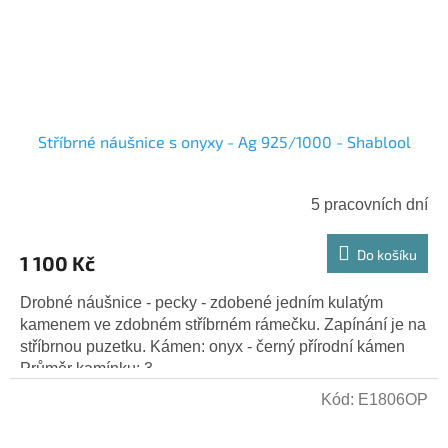
Stříbrné náušnice s onyxy - Ag 925/1000 - Shablool
5 pracovních dní
Do košíku
1 100 Kč
Drobné náušnice - pecky - zdobené jedním kulatým
kamenem ve zdobném stříbrném rámečku. Zapínání je na
stříbrnou puzetku. Kámen: onyx - černý přírodní kámen
Průměr kamínku: 3...
Kód:
E1806OP