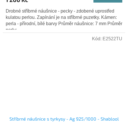
Drobné stříbrné náušnice - pecky - zdobené uprostřed
kulatou perlou. Zapínání je na stříbrné puzetky. Kámen:
perla - přírodní, bílé barvy Průměr náušnice: 7 mm Průměr
perly:...
Kód:
E2522TU
Stříbrné náušnice s tyrkysy - Ag 925/1000 - Shablool