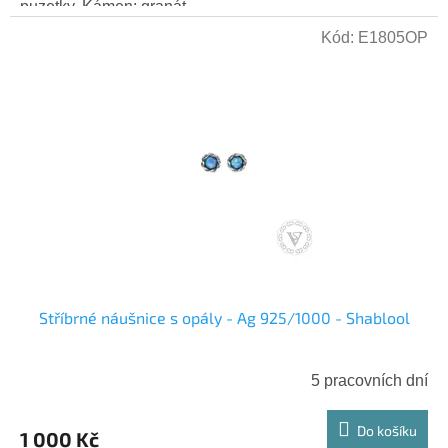
puzetky. Kámen: granát...
Kód:
E1805OP
Stříbrné náušnice s opály - Ag 925/1000 - Shablool
5 pracovních dní
Do košíku
1 000 Kč