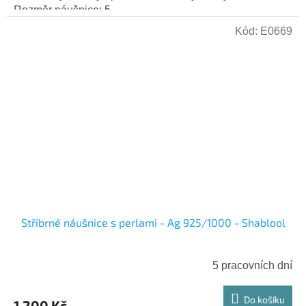
Rozměr náušnice: 5...
Kód:
E0669
Stříbrné náušnice s perlami - Ag 925/1000 - Shablool
5 pracovních dní
Do košíku
1 200 Kč