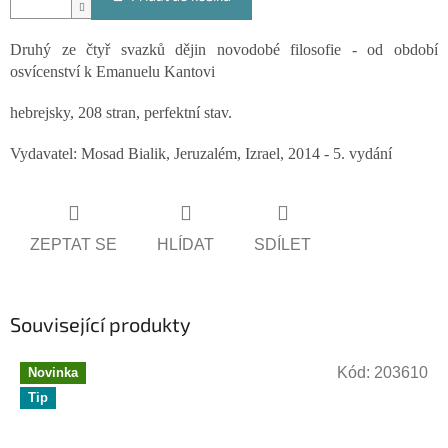
Druhý ze čtyř svazků dějin novodobé filosofie - od období
osvícenství k Emanuelu Kantovi
hebrejsky, 208 stran, perfektní stav.
Vydavatel: Mosad Bialik, Jeruzalém, Izrael, 2014 - 5. vydání
ZEPTAT SE
HLÍDAT
SDÍLET
Související produkty
Kód:
203610
Novinka
Tip