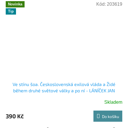
Kód:
203619
Novinka
Tip
Ve stínu šoa. Československá exilová vláda a Židé
během druhé světové války a po ní - LÁNÍČEK JAN
Skladem
390 Kč
Do košíku