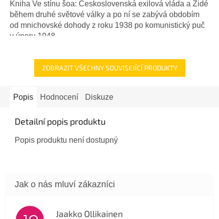
Kniha Ve stínu šoa: Československá exilová vláda a Židé
během druhé světové války a po ní se zabývá obdobím
od mnichovské dohody z roku 1938 po komunistický puč
v únoru 1948....
ZOBRAZIT VŠECHNY SOUVISEJÍCÍ PRODUKTY
Popis
Hodnocení
Diskuze
Detailní popis produktu
Popis produktu není dostupný
Jaakko Ollikainen