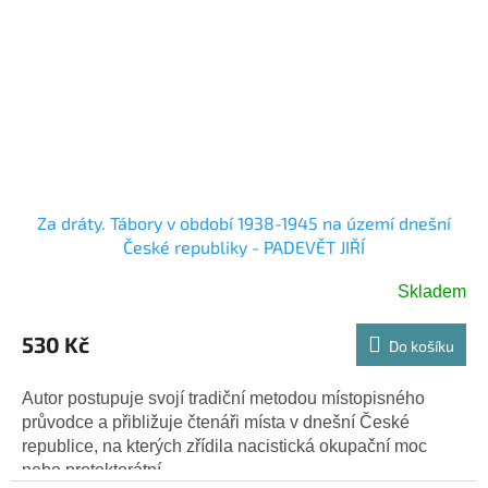
Za dráty. Tábory v období 1938-1945 na území dnešní
České republiky - PADEVĚT JIŘÍ
Skladem
530 Kč
Do košíku
Autor postupuje svojí tradiční metodou místopisného
průvodce a přibližuje čtenáři místa v dnešní České
republice, na kterých zřídila nacistická okupační moc
nebo protektorátní...