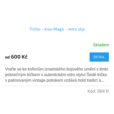
Tričko - Krav Maga - retro styl
Skladem
600 Kč
od
DETAIL
Vraťte se ke kořenům izraelského bojového umění s tímto
jedinečným tričkem v autentickém retro stylu! Šedé tričko
s patinovaným vintage potiskem vzdává hold tradici a...
Kód:
39/4 R