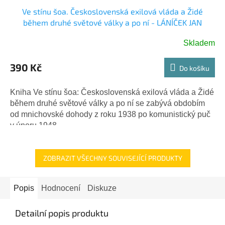
Ve stínu šoa. Československá exilová vláda a Židé
během druhé světové války a po ní - LÁNÍČEK JAN
Skladem
390 Kč
Do košíku
Kniha Ve stínu šoa: Československá exilová vláda a Židé
během druhé světové války a po ní se zabývá obdobím
od mnichovské dohody z roku 1938 po komunistický puč
v únoru 1948....
ZOBRAZIT VŠECHNY SOUVISEJÍCÍ PRODUKTY
Popis
Hodnocení
Diskuze
Detailní popis produktu