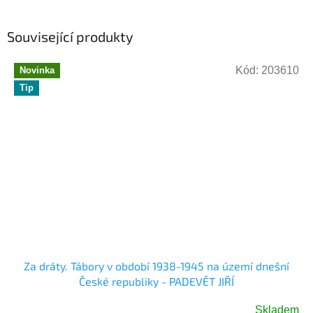
Související produkty
Kód:
203610
Novinka
Tip
Za dráty. Tábory v období 1938-1945 na území dnešní
České republiky - PADEVĚT JIŘÍ
Skladem