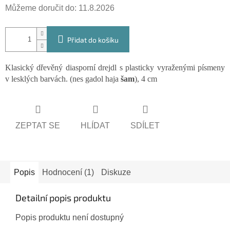
Můžeme doručit do:
11.8.2026
Přidat do košíku
Klasický dřevěný diasporní drejdl s plasticky vyraženými písmeny
v lesklých barvách. (nes gadol haja
šam
), 4 cm
ZEPTAT SE
HLÍDAT
SDÍLET
Popis
Hodnocení (1)
Diskuze
Detailní popis produktu
Popis produktu není dostupný