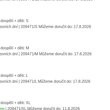
 dospělí + děti: S
covních dní
| 209471/S
Můžeme doručit do:
17.8.2026
 dospělí + děti: M
covních dní
| 209471/M
Můžeme doručit do:
17.8.2026
 dospělí + děti: L
covních dní
| 209471/L
Můžeme doručit do:
17.8.2026
 dospělí + děti: XL
dem
| 209471/XL
Můžeme doručit do:
11.8.2026