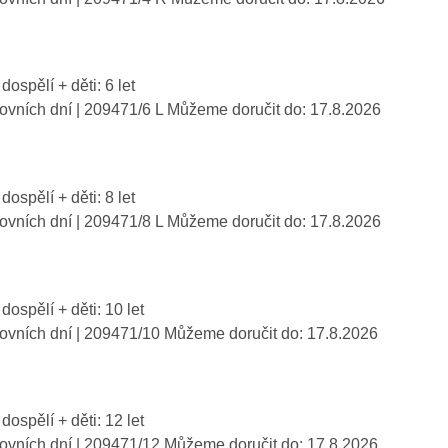
dospělí + děti: 6 let
covních dní
| 209471/6 L
Můžeme doručit do:
17.8.2026
dospělí + děti: 8 let
covních dní
| 209471/8 L
Můžeme doručit do:
17.8.2026
 dospělí + děti: 10 let
covních dní
| 209471/10
Můžeme doručit do:
17.8.2026
 dospělí + děti: 12 let
covních dní
| 209471/12
Můžeme doručit do:
17.8.2026