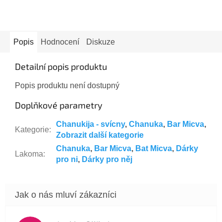
Popis
Hodnocení
Diskuze
Detailní popis produktu
Popis produktu není dostupný
Doplňkové parametry
Chanukija - svícny
,
Chanuka
,
Bar Micva
,
Kategorie
:
Zobrazit další kategorie
Chanuka
,
Bar Micva
,
Bat Micva
,
Dárky
Lakoma
:
pro ni
,
Dárky pro něj