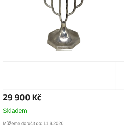
29 900 Kč
Měrná
Skladem
cena:
Můžeme doručit do:
11.8.2026