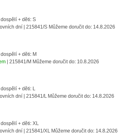
 dospělí + děti: S
covních dní
| 215841/S
Můžeme doručit do:
14.8.2026
 dospělí + děti: M
dem
| 215841/M
Můžeme doručit do:
10.8.2026
 dospělí + děti: L
covních dní
| 215841/L
Můžeme doručit do:
14.8.2026
 dospělí + děti: XL
covních dní
| 215841/XL
Můžeme doručit do:
14.8.2026