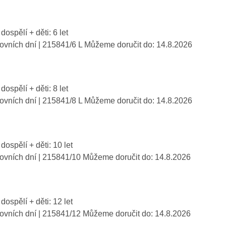
dospělí + děti: 6 let
covních dní
| 215841/6 L
Můžeme doručit do:
14.8.2026
dospělí + děti: 8 let
covních dní
| 215841/8 L
Můžeme doručit do:
14.8.2026
 dospělí + děti: 10 let
covních dní
| 215841/10
Můžeme doručit do:
14.8.2026
 dospělí + děti: 12 let
covních dní
| 215841/12
Můžeme doručit do:
14.8.2026