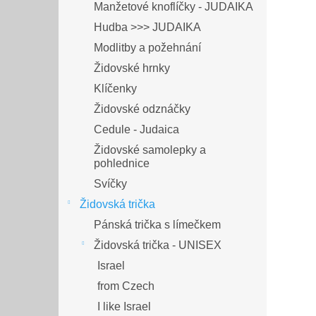
Manžetové knoflíčky - JUDAIKA
Hudba >>> JUDAIKA
Modlitby a požehnání
Židovské hrnky
Klíčenky
Židovské odznáčky
Cedule - Judaica
Židovské samolepky a
pohlednice
Svíčky
Židovská trička
Pánská trička s límečkem
Židovská trička - UNISEX
Israel
from Czech
I like Israel