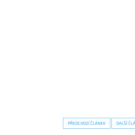
PŘEDCHOZÍ ČLÁNEK
DALŠÍ ČL