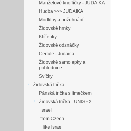
Manžetové knoflíčky - JUDAIKA
Hudba >>> JUDAIKA
Modlitby a požehnání
Židovské hrnky
Klíčenky
Židovské odznáčky
Cedule - Judaica
Židovské samolepky a
pohlednice
Svíčky
Židovská trička
Pánská trička s límečkem
Židovská trička - UNISEX
Israel
from Czech
I like Israel