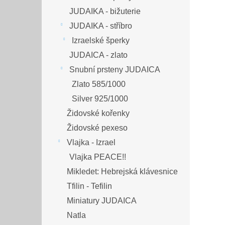
JUDAIKA - bižuterie
JUDAIKA - stříbro
Izraelské šperky
JUDAICA - zlato
Snubní prsteny JUDAICA
Zlato 585/1000
Silver 925/1000
Židovské kořenky
Židovské pexeso
Vlajka - Izrael
Vlajka PEACE!!
Mikledet: Hebrejská klávesnice
Tfilin - Tefilin
Miniatury JUDAICA
Natla