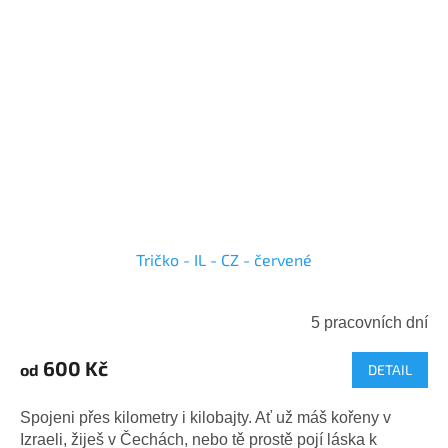
Tričko - IL - CZ - červené
5 pracovních dní
600 Kč
od
DETAIL
Spojeni přes kilometry i kilobajty. Ať už máš kořeny v
Izraeli, žiješ v Čechách, nebo tě prostě pojí láska k