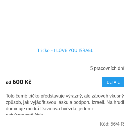
Tričko - I LOVE YOU ISRAEL
5 pracovních dní
600 Kč
od
DETAIL
Toto černé tričko představuje výrazný, ale zároveň vkusný
způsob, jak vyjádřit svou lásku a podporu Izraeli. Na hrudi
dominuje modrá Davidova hvězda, jeden z
nejvýznamnějších...
Kód:
56/4 R