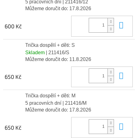
5 pracovních dní
| 211416/12
Můžeme doručit do:
17.8.2026
Do 
600 Kč
Trička dospělí + děti: S
Skladem
| 211416/S
Můžeme doručit do:
11.8.2026
Do 
650 Kč
Trička dospělí + děti: M
5 pracovních dní
| 211416/M
Můžeme doručit do:
17.8.2026
Do 
650 Kč