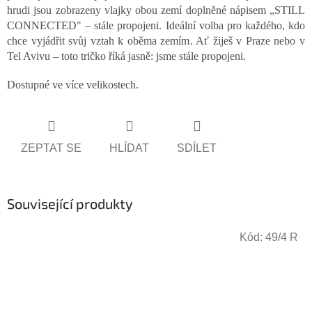
hrudi jsou zobrazeny vlajky obou zemí doplněné nápisem „STILL
CONNECTED" – stále propojeni. Ideální volba pro každého, kdo
chce vyjádřit svůj vztah k oběma zemím. Ať žiješ v Praze nebo v
Tel Avivu – toto tričko říká jasně: jsme stále propojeni.
Dostupné ve více velikostech.
ZEPTAT SE
HLÍDAT
SDÍLET
Související produkty
Kód:
49/4 R