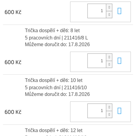
Do 
600 Kč
Trička dospělí + děti: 8 let
5 pracovních dní
| 211416/8 L
Můžeme doručit do:
17.8.2026
Do 
600 Kč
Trička dospělí + děti: 10 let
5 pracovních dní
| 211416/10
Můžeme doručit do:
17.8.2026
Do 
600 Kč
Trička dospělí + děti: 12 let