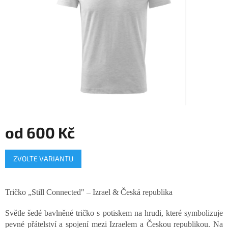
od
600 Kč
Měrná
ZVOLTE VARIANTU
cena:
Tričko „Still Connected" – Izrael & Česká republika
Světle šedé bavlněné tričko s potiskem na hrudi, které symbolizuje
pevné přátelství a spojení mezi Izraelem a Českou republikou. Na