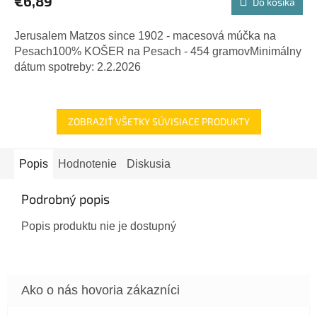
€6,89
Do košíka
Jerusalem Matzos since 1902 - macesová múčka na
Pesach100% KOŠER na Pesach - 454 gramovMinimálny
dátum spotreby: 2.2.2026
ZOBRAZIŤ VŠETKY SÚVISIACE PRODUKTY
Popis
Hodnotenie
Diskusia
Podrobný popis
Popis produktu nie je dostupný