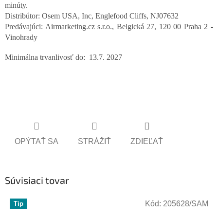
minúty.
Distribútor: Osem USA, Inc, Englefood Cliffs, NJ07632
Predávajúci: Airmarketing.cz s.r.o., Belgická 27, 120 00 Praha 2 -
Vinohrady
Minimálna trvanlivosť do: 13.7. 2027
OPÝTAŤ SA
STRÁŽIŤ
ZDIEĽAŤ
Súvisiaci tovar
Kód:
205628/SAM
Tip