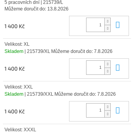
5 pracovních dní
| 215739/L
Můžeme doručit do:
13.8.2026
Do 
1 400 Kč
Velikost: XL
Skladem
| 215739/XL
Můžeme doručit do:
7.8.2026
Do 
1 400 Kč
Velikost: XXL
Skladem
| 215739/XXL
Můžeme doručit do:
7.8.2026
Do 
1 400 Kč
Velikost: XXXL