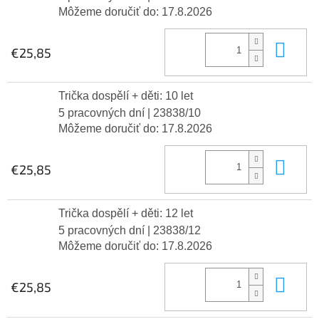
Môžeme doručiť do:
17.8.2026
Do 
€25,85
Trička dospělí + děti: 10 let
5 pracovných dní
| 23838/10
Môžeme doručiť do:
17.8.2026
Do 
€25,85
Trička dospělí + děti: 12 let
5 pracovných dní
| 23838/12
Môžeme doručiť do:
17.8.2026
Do 
€25,85