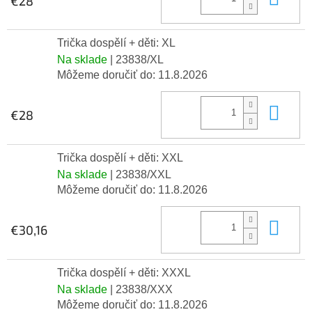
€28
Trička dospělí + děti: XL
Na sklade
| 23838/XL
Môžeme doručiť do:
11.8.2026
Do 
€28
Trička dospělí + děti: XXL
Na sklade
| 23838/XXL
Môžeme doručiť do:
11.8.2026
Do 
€30,16
Trička dospělí + děti: XXXL
Na sklade
| 23838/XXX
Môžeme doručiť do:
11.8.2026