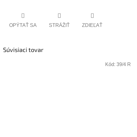
OPÝTAŤ SA
STRÁŽIŤ
ZDIEĽAŤ
Súvisiaci tovar
Kód:
39/4 R