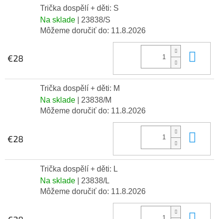
Trička dospělí + děti: S
Na sklade
| 23838/S
Môžeme doručiť do:
11.8.2026
Do 
€28
Trička dospělí + děti: M
Na sklade
| 23838/M
Môžeme doručiť do:
11.8.2026
Do 
€28
Trička dospělí + děti: L
Na sklade
| 23838/L
Môžeme doručiť do:
11.8.2026
Do 