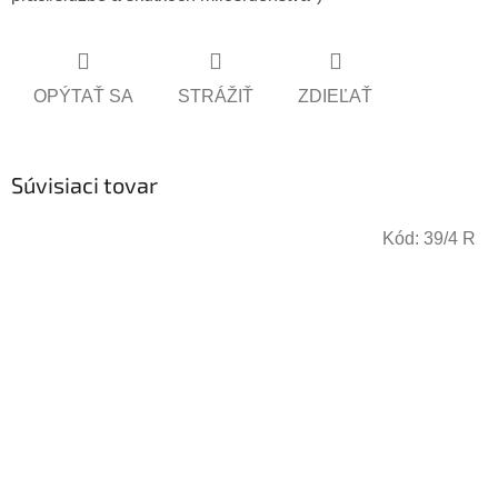
OPÝTAŤ SA
STRÁŽIŤ
ZDIEĽAŤ
Súvisiaci tovar
Kód:
39/4 R