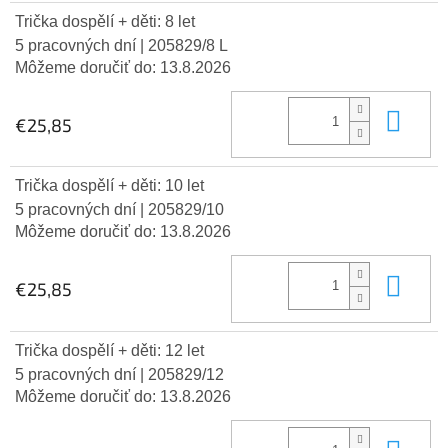
Trička dospělí + děti: 8 let
5 pracovných dní
| 205829/8 L
Môžeme doručiť do:
13.8.2026
Do 
€25,85
Trička dospělí + děti: 10 let
5 pracovných dní
| 205829/10
Môžeme doručiť do:
13.8.2026
Do 
€25,85
Trička dospělí + děti: 12 let
5 pracovných dní
| 205829/12
Môžeme doručiť do:
13.8.2026