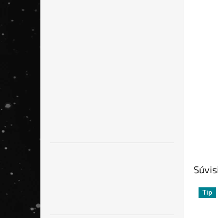
Súvis
Tip