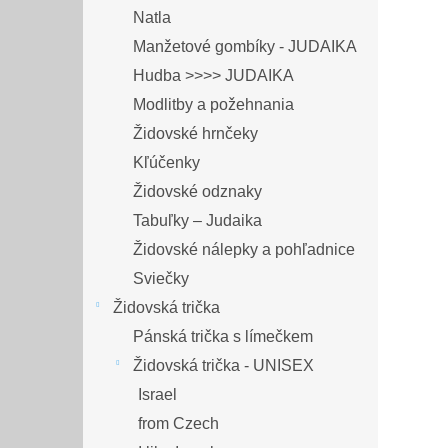
Natla
Manžetové gombíky - JUDAIKA
Hudba >>>> JUDAIKA
Modlitby a požehnania
Židovské hrnčeky
Kľúčenky
Židovské odznaky
Tabuľky – Judaika
Židovské nálepky a pohľadnice
Sviečky
Židovská trička
Pánská trička s límečkem
Židovská trička - UNISEX
Israel
from Czech