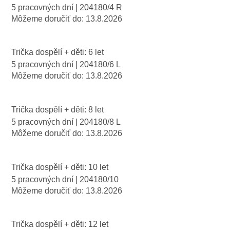
5 pracovných dní
| 204180/4 R
Môžeme doručiť do:
13.8.2026
Trička dospělí + děti: 6 let
5 pracovných dní
| 204180/6 L
Môžeme doručiť do:
13.8.2026
Trička dospělí + děti: 8 let
5 pracovných dní
| 204180/8 L
Môžeme doručiť do:
13.8.2026
Trička dospělí + děti: 10 let
5 pracovných dní
| 204180/10
Môžeme doručiť do:
13.8.2026
Trička dospělí + děti: 12 let