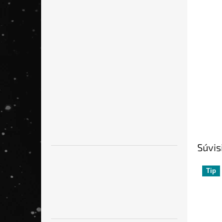
Súvis
Tip