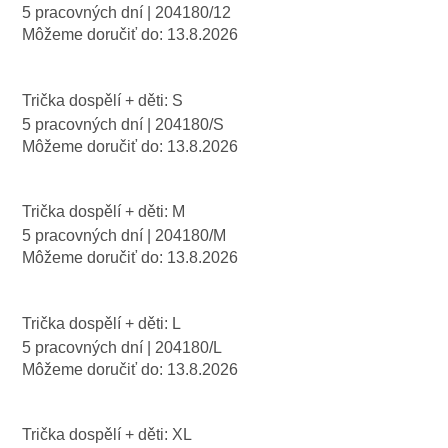
5 pracovných dní
| 204180/12
Môžeme doručiť do:
13.8.2026
Trička dospělí + děti: S
5 pracovných dní
| 204180/S
Môžeme doručiť do:
13.8.2026
Trička dospělí + děti: M
5 pracovných dní
| 204180/M
Môžeme doručiť do:
13.8.2026
Trička dospělí + děti: L
5 pracovných dní
| 204180/L
Môžeme doručiť do:
13.8.2026
Trička dospělí + děti: XL