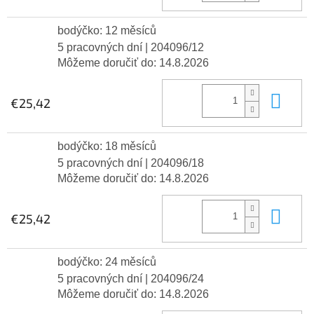
bodýčko: 12 měsíců
5 pracovných dní
| 204096/12
Môžeme doručiť do:
14.8.2026
Do 
€25,42
bodýčko: 18 měsíců
5 pracovných dní
| 204096/18
Môžeme doručiť do:
14.8.2026
Do 
€25,42
bodýčko: 24 měsíců
5 pracovných dní
| 204096/24
Môžeme doručiť do:
14.8.2026