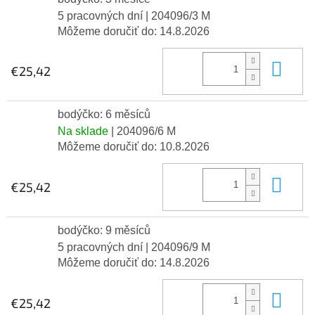
5 pracovných dní
| 204096/3 M
Môžeme doručiť do:
14.8.2026
Do 
€25,42
bodýčko: 6 měsíců
Na sklade
| 204096/6 M
Môžeme doručiť do:
10.8.2026
Do 
€25,42
bodýčko: 9 měsíců
5 pracovných dní
| 204096/9 M
Môžeme doručiť do:
14.8.2026
Do 
€25,42