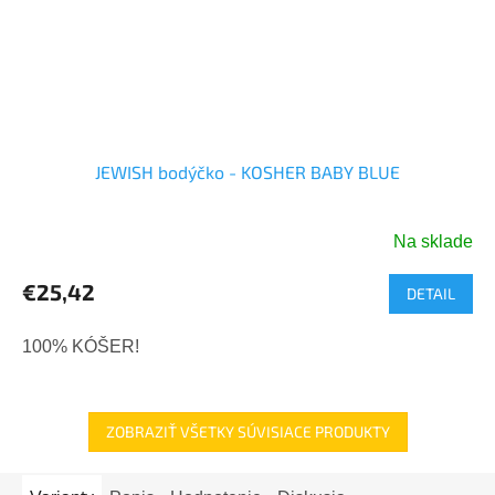
JEWISH bodýčko - KOSHER BABY BLUE
Na sklade
€25,42
DETAIL
100% KÓŠER!
ZOBRAZIŤ VŠETKY SÚVISIACE PRODUKTY