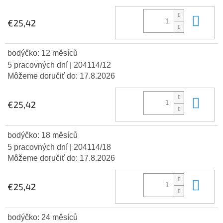
Do 
€25,42
bodýčko: 12 měsíců
5 pracovných dní
| 204114/12
Môžeme doručiť do:
17.8.2026
Do 
€25,42
bodýčko: 18 měsíců
5 pracovných dní
| 204114/18
Môžeme doručiť do:
17.8.2026
Do 
€25,42
bodýčko: 24 měsíců