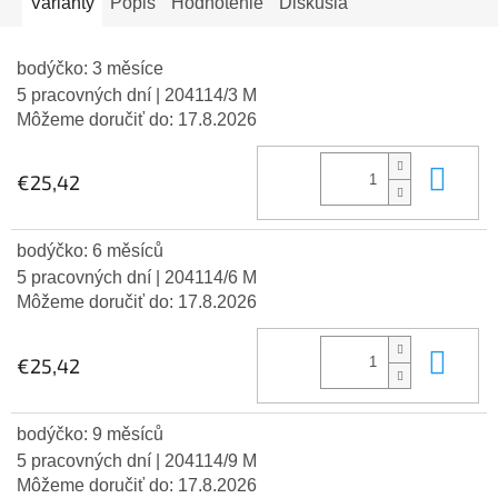
Varianty
Popis
Hodnotenie
Diskusia
bodýčko: 3 měsíce
5 pracovných dní
| 204114/3 M
Môžeme doručiť do:
17.8.2026
Do 
€25,42
bodýčko: 6 měsíců
5 pracovných dní
| 204114/6 M
Môžeme doručiť do:
17.8.2026
Do 
€25,42
bodýčko: 9 měsíců
5 pracovných dní
| 204114/9 M
Môžeme doručiť do:
17.8.2026