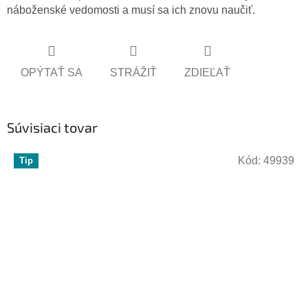
náboženské vedomosti a musí sa ich znovu naučiť.
OPÝTAŤ SA
STRÁŽIŤ
ZDIEĽAŤ
Súvisiaci tovar
Kód:
49939
Tip