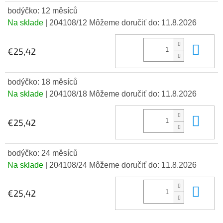
bodýčko: 12 měsíců
Na sklade
| 204108/12
Môžeme doručiť do:
11.8.2026
Do 
€25,42
bodýčko: 18 měsíců
Na sklade
| 204108/18
Môžeme doručiť do:
11.8.2026
Do 
€25,42
bodýčko: 24 měsíců
Na sklade
| 204108/24
Môžeme doručiť do:
11.8.2026
Do 
€25,42