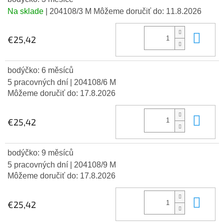
Na sklade
| 204108/3 M
Môžeme doručiť do:
11.8.2026
Do 
€25,42
bodýčko: 6 měsíců
5 pracovných dní
| 204108/6 M
Môžeme doručiť do:
17.8.2026
Do 
€25,42
bodýčko: 9 měsíců
5 pracovných dní
| 204108/9 M
Môžeme doručiť do:
17.8.2026
Do 
€25,42