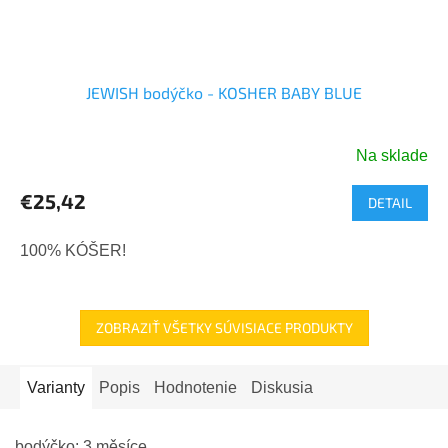
JEWISH bodýčko - KOSHER BABY BLUE
Na sklade
€25,42
DETAIL
100% KÓŠER!
ZOBRAZIŤ VŠETKY SÚVISIACE PRODUKTY
Varianty
Popis
Hodnotenie
Diskusia
bodýčko: 3 měsíce