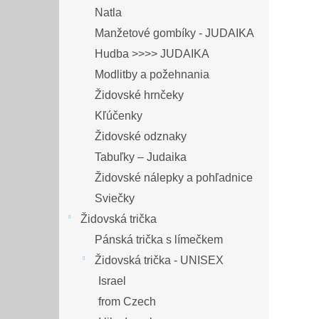
Natla
Manžetové gombíky - JUDAIKA
Hudba >>>> JUDAIKA
Modlitby a požehnania
Židovské hrnčeky
Kľúčenky
Židovské odznaky
Tabuľky – Judaika
Židovské nálepky a pohľadnice
Sviečky
Židovská trička
Pánská trička s límečkem
Židovská trička - UNISEX
Israel
from Czech