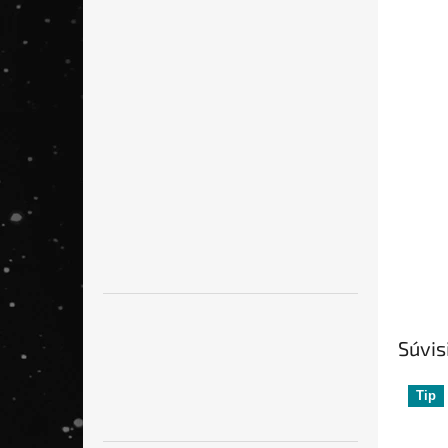
Súvis
Tip