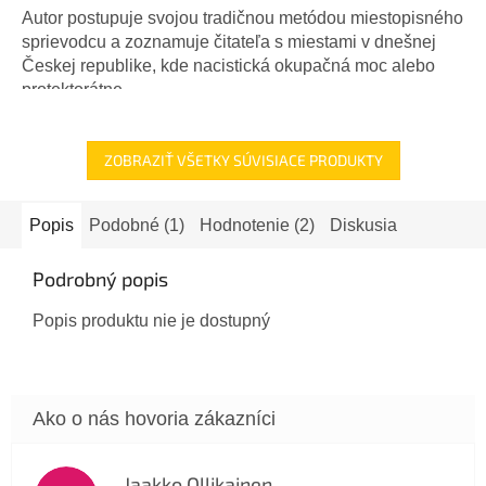
Autor postupuje svojou tradičnou metódou miestopisného
sprievodcu a zoznamuje čitateľa s miestami v dnešnej
Českej republike, kde nacistická okupačná moc alebo
protektorátne...
ZOBRAZIŤ VŠETKY SÚVISIACE PRODUKTY
Popis
Podobné (1)
Hodnotenie (2)
Diskusia
Podrobný popis
Popis produktu nie je dostupný
Jaakko Ollikainen