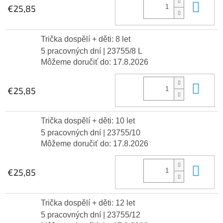
Do 
€25,85
Trička dospělí + děti: 8 let
5 pracovných dní
| 23755/8 L
Môžeme doručiť do:
17.8.2026
Do 
€25,85
Trička dospělí + děti: 10 let
5 pracovných dní
| 23755/10
Môžeme doručiť do:
17.8.2026
Do 
€25,85
Trička dospělí + děti: 12 let
5 pracovných dní
| 23755/12