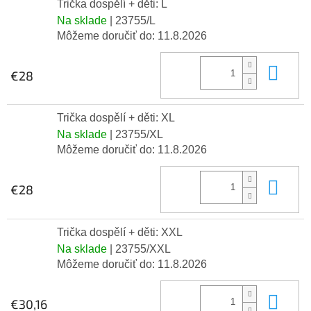
Trička dospělí + děti: L
Na sklade
| 23755/L
Môžeme doručiť do:
11.8.2026
Do 
€28
Trička dospělí + děti: XL
Na sklade
| 23755/XL
Môžeme doručiť do:
11.8.2026
Do 
€28
Trička dospělí + děti: XXL
Na sklade
| 23755/XXL
Môžeme doručiť do:
11.8.2026
Do 
€30,16