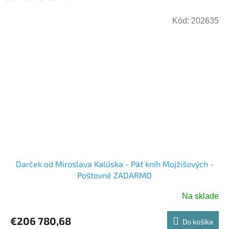
Kód:
202635
Darček od Miroslava Kalúska - Päť kníh Mojžišových -
Poštovné ZADARMO
Na sklade
€206 780,68
Do košíka