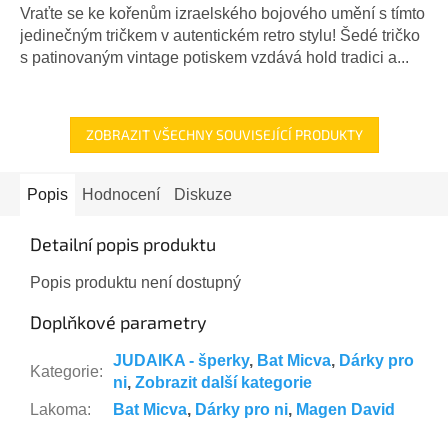
Vraťte se ke kořenům izraelského bojového umění s tímto
jedinečným tričkem v autentickém retro stylu! Šedé tričko
s patinovaným vintage potiskem vzdává hold tradici a...
ZOBRAZIT VŠECHNY SOUVISEJÍCÍ PRODUKTY
Popis
Hodnocení
Diskuze
Detailní popis produktu
Popis produktu není dostupný
Doplňkové parametry
JUDAIKA - šperky
,
Bat Micva
,
Dárky pro
Kategorie
:
ni
,
Zobrazit další kategorie
Lakoma
:
Bat Micva
,
Dárky pro ni
,
Magen David