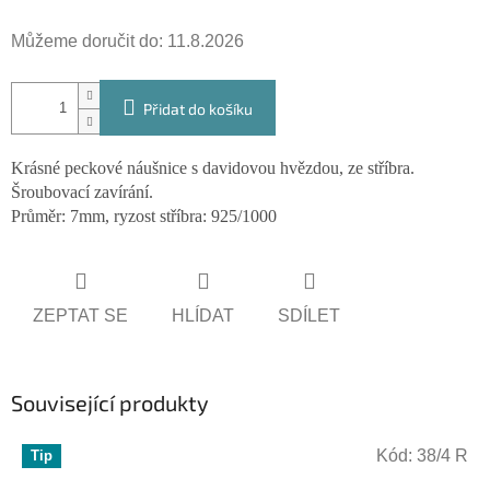
cena:
Můžeme doručit do:
11.8.2026
Přidat do košíku
Krásné peckové náušnice s davidovou hvězdou, ze stříbra.
Šroubovací zavírání.
Průměr: 7mm, ryzost stříbra: 925/1000
ZEPTAT SE
HLÍDAT
SDÍLET
Související produkty
Kód:
38/4 R
Tip