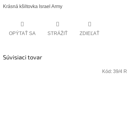
Krásná kšiltovka Israel Army
OPÝTAŤ SA
STRÁŽIŤ
ZDIEĽAŤ
Súvisiaci tovar
Kód:
39/4 R