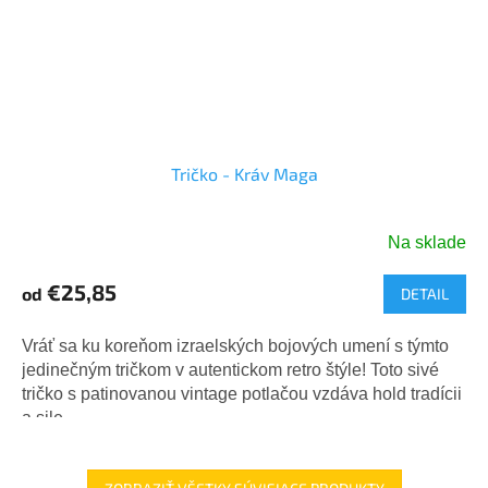
Tričko - Kráv Maga
Na sklade
€25,85
od
DETAIL
Vráť sa ku koreňom izraelských bojových umení s týmto
jedinečným tričkom v autentickom retro štýle! Toto sivé
tričko s patinovanou vintage potlačou vzdáva hold tradícii
a sile...