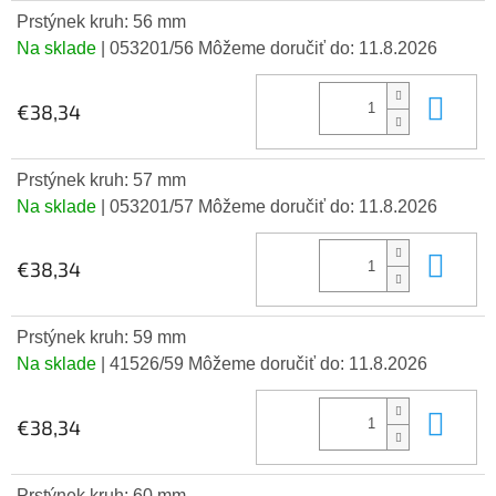
Prstýnek kruh: 56 mm
Na sklade
| 053201/56
Môžeme doručiť do:
11.8.2026
Do 
€38,34
Prstýnek kruh: 57 mm
Na sklade
| 053201/57
Môžeme doručiť do:
11.8.2026
Do 
€38,34
Prstýnek kruh: 59 mm
Na sklade
| 41526/59
Môžeme doručiť do:
11.8.2026
Do 
€38,34
Prstýnek kruh: 60 mm