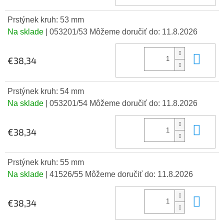
Prstýnek kruh: 53 mm
Na sklade
| 053201/53
Môžeme doručiť do:
11.8.2026
Do 
€38,34
Prstýnek kruh: 54 mm
Na sklade
| 053201/54
Môžeme doručiť do:
11.8.2026
Do 
€38,34
Prstýnek kruh: 55 mm
Na sklade
| 41526/55
Môžeme doručiť do:
11.8.2026
Do 
€38,34