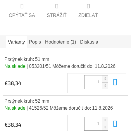
OPÝTAŤ SA
STRÁŽIŤ
ZDIEĽAŤ
Varianty
Popis
Hodnotenie (1)
Diskusia
Prstýnek kruh: 51 mm
Na sklade
| 053201/51
Môžeme doručiť do:
11.8.2026
Do 
€38,34
Prstýnek kruh: 52 mm
Na sklade
| 41526/52
Môžeme doručiť do:
11.8.2026
Do 
€38,34