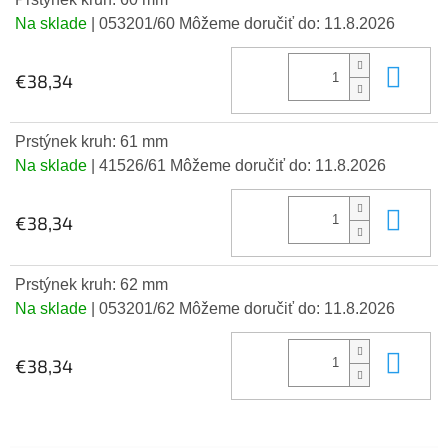
Na sklade
| 053201/60
Môžeme doručiť do:
11.8.2026
Do 
€38,34
Prstýnek kruh: 61 mm
Na sklade
| 41526/61
Môžeme doručiť do:
11.8.2026
Do 
€38,34
Prstýnek kruh: 62 mm
Na sklade
| 053201/62
Môžeme doručiť do:
11.8.2026
Do 
€38,34