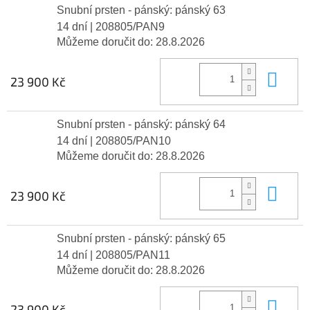
Snubní prsten - pánský: pánský 63
14 dní
| 208805/PAN9
Můžeme doručit do:
28.8.2026
Do 
23 900 Kč
Snubní prsten - pánský: pánský 64
14 dní
| 208805/PAN10
Můžeme doručit do:
28.8.2026
Do 
23 900 Kč
Snubní prsten - pánský: pánský 65
14 dní
| 208805/PAN11
Můžeme doručit do:
28.8.2026
Do 
23 900 Kč