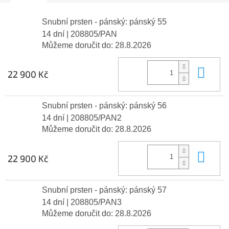
Snubní prsten - pánský: pánský 55
14 dní
| 208805/PAN
Můžeme doručit do:
28.8.2026
Do 
22 900 Kč
Snubní prsten - pánský: pánský 56
14 dní
| 208805/PAN2
Můžeme doručit do:
28.8.2026
Do 
22 900 Kč
Snubní prsten - pánský: pánský 57
14 dní
| 208805/PAN3
Můžeme doručit do:
28.8.2026