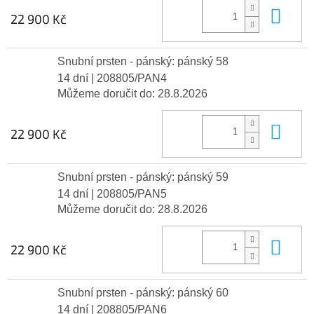
Do 
22 900 Kč
Snubní prsten - pánský: pánský 58
14 dní
| 208805/PAN4
Můžeme doručit do:
28.8.2026
Do 
22 900 Kč
Snubní prsten - pánský: pánský 59
14 dní
| 208805/PAN5
Můžeme doručit do:
28.8.2026
Do 
22 900 Kč
Snubní prsten - pánský: pánský 60
14 dní
| 208805/PAN6