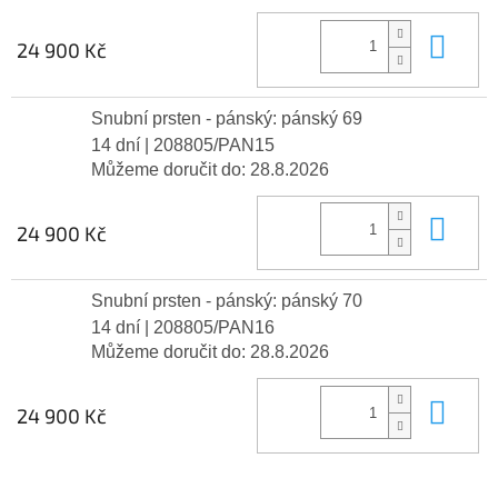
Do 
24 900 Kč
Snubní prsten - pánský: pánský 69
14 dní
| 208805/PAN15
Můžeme doručit do:
28.8.2026
Do 
24 900 Kč
Snubní prsten - pánský: pánský 70
14 dní
| 208805/PAN16
Můžeme doručit do:
28.8.2026
Do 
24 900 Kč