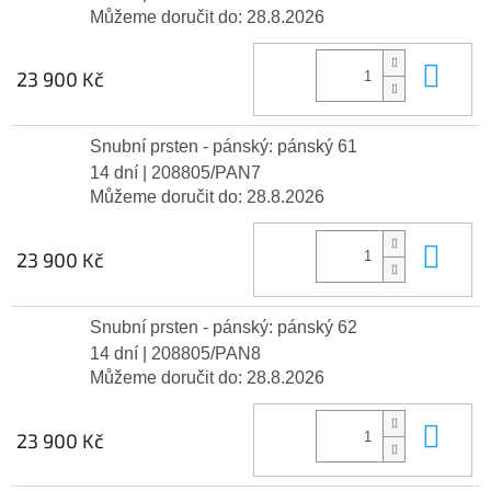
Můžeme doručit do:
28.8.2026
Do 
23 900 Kč
Snubní prsten - pánský: pánský 61
14 dní
| 208805/PAN7
Můžeme doručit do:
28.8.2026
Do 
23 900 Kč
Snubní prsten - pánský: pánský 62
14 dní
| 208805/PAN8
Můžeme doručit do:
28.8.2026
Do 
23 900 Kč