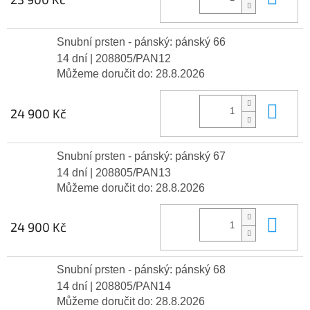
Snubní prsten - pánský: pánský 66
14 dní
| 208805/PAN12
Můžeme doručit do:
28.8.2026
Do 
24 900 Kč
Snubní prsten - pánský: pánský 67
14 dní
| 208805/PAN13
Můžeme doručit do:
28.8.2026
Do 
24 900 Kč
Snubní prsten - pánský: pánský 68
14 dní
| 208805/PAN14
Můžeme doručit do:
28.8.2026