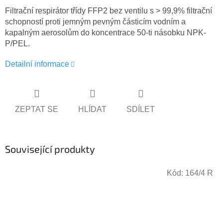
Filtrační respirátor třídy FFP2 bez ventilu s > 99,9% filtrační
schopností proti jemným pevným částicím vodním a
kapalným aerosolům do koncentrace 50-ti násobku NPK-
P/PEL.
Detailní informace
ZEPTAT SE
HLÍDAT
SDÍLET
Související produkty
Kód:
164/4 R