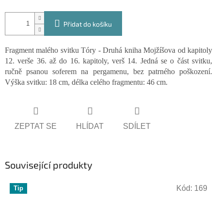
Přidat do košíku
Fragment malého svitku Tóry - Druhá kniha Mojžíšova od kapitoly
12. verše 36. až do 16. kapitoly, verš 14. Jedná se o část svitku,
ručně psanou soferem na pergamenu, bez patrného poškození.
Výška svitku: 18 cm, délka celého fragmentu: 46 cm.
ZEPTAT SE
HLÍDAT
SDÍLET
Související produkty
Kód:
169
Tip